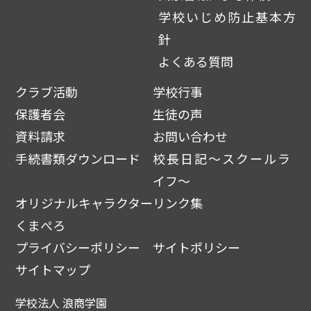
学校いじめ防止基本方
針
よくある質問
クラブ活動
学校行事
保護者会
生徒の声
資料請求
お問い合わせ
手続書類ダウンロード
校長日記～スクールラ
イフ～
オリジナルキャラクター
リンク集
くまぺろ
プライバシーポリシー
サイトポリシー
サイトマップ
学校法人 浪商学園