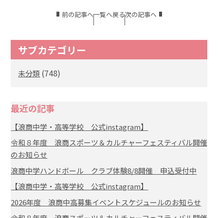
前の記事へ
一覧へ戻る
次の記事へ
サブカテゴリー
(748)
未分類
最近の記事
【浪商中学・高等学校 公式instagram】
令和８年度 浪商スポーツ＆カルチャーフェスティバル開催
のお知らせ
浪商中学ハンドボール クラブ体験8/8開催 申込受付中
【浪商中学・高等学校 公式instagram】
2026年度 浪商中高募集イベントスケジュールのお知らせ
令和８年度 浪商スポーツ＆カルチャーフェスティバル開催