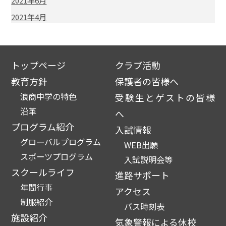
2021年6月
2021年4月
トップページ
クラブ活動
教育方針
保護者の皆様へ
浪商中学の特色
受験生とゲストの皆様
沿革
へ
プログラム紹介
入試情報
グローバルプログラム
WEB出願
スポーツプログラム
入試説明会等
スクールライフ
進路サポート
年間行事
アクセス
制服紹介
バス時刻表
施設紹介
気象警報による休校