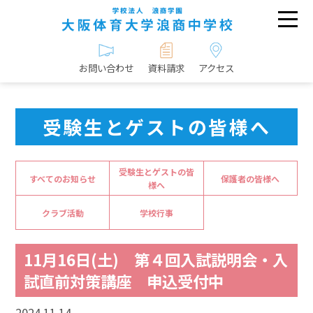
お問い合わせ
資料請求
アクセス
受験生とゲストの皆様へ
受験生とゲストの皆
すべてのお知らせ
保護者の皆様へ
様へ
クラブ活動
学校行事
11月16日(土) 第４回入試説明会・入
試直前対策講座 申込受付中
2024.11.14