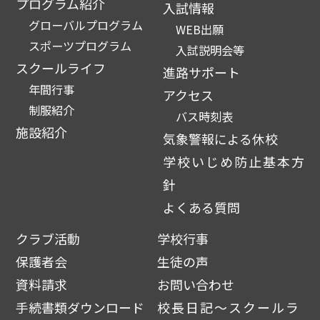
プログラム紹介
入試情報
グローバルプログラム
WEB出願
スポーツプログラム
入試説明会等
スクールライフ
進路サポート
年間行事
アクセス
制服紹介
バス時刻表
施設紹介
気象警報による休校
学校いじめ防止基本方
針
よくある質問
クラブ活動
学校行事
保護者会
生徒の声
資料請求
お問い合わせ
手続書類ダウンロード
校長日記～スクールラ