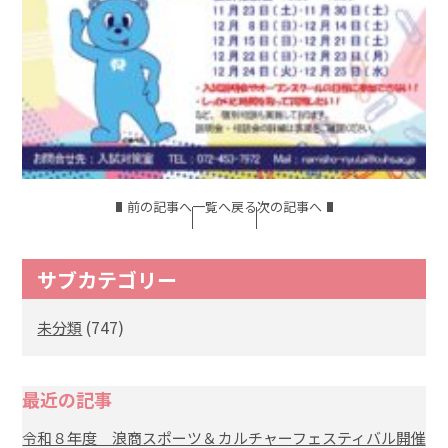
前の記事へ
一覧へ戻る
次の記事へ
サブカテゴリー
(747)
未分類
最近の記事
令和８年度 浪商スポーツ＆カルチャーフェスティバル開催