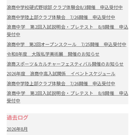
浪商中学校硬式野球部 クラブ体験会8/3開催 申込受付中
浪商中学陸上部クラブ体験会 7/26開催 申込受付中
浪商中学 第2回入試説明会・プレテスト 8/8開催 申込
受付中
浪商中学 第2回オープンスクール 7/25開催 申込受付中
令和8年度 大阪私学美術展 開催のお知らせ
浪商スポーツ＆カルチャーフェスティバル開催のお知らせ
2026年度 浪商中高入試関係 イベントスケジュール
浪商中学陸上部クラブ体験会 7/26開催 申込受付中
浪商中学 第2回入試説明会・プレテスト 8/8開催 申込
受付中
過去ログ
2026年8月