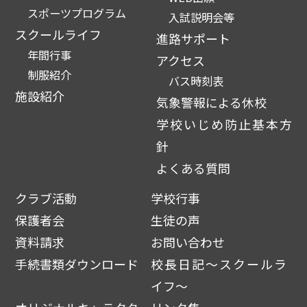
スポーツプログラム
入試説明会等
スクールライフ
進路サポート
年間行事
アクセス
制服紹介
バス時刻表
施設紹介
気象警報による休校
学校いじめ防止基本方
針
よくある質問
クラブ活動
学校行事
保護者会
生徒の声
資料請求
お問い合わせ
手続書類ダウンロード
校長日記～スクールラ
イフ～