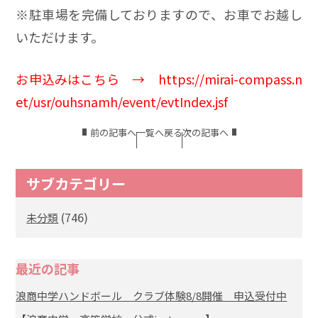
※駐車場を完備しておりますので、お車でお越し
いただけます。
お申込みはこちら →
https://mirai-compass.n
et/usr/ouhsnamh/event/evtIndex.jsf
前の記事へ
一覧へ戻る
次の記事へ
サブカテゴリー
(746)
未分類
最近の記事
浪商中学ハンドボール クラブ体験8/8開催 申込受付中