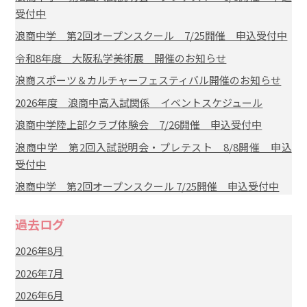
受付中
浪商中学 第2回オープンスクール 7/25開催 申込受付中
令和8年度 大阪私学美術展 開催のお知らせ
浪商スポーツ＆カルチャーフェスティバル開催のお知らせ
2026年度 浪商中高入試関係 イベントスケジュール
浪商中学陸上部クラブ体験会 7/26開催 申込受付中
浪商中学 第2回入試説明会・プレテスト 8/8開催 申込
受付中
浪商中学 第2回オープンスクール 7/25開催 申込受付中
過去ログ
2026年8月
2026年7月
2026年6月