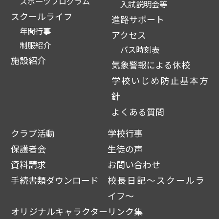
スポーツプログラム
入試説明会等
スクールライフ
進路サポート
年間行事
アクセス
制服紹介
バス時刻表
施設紹介
気象警報による休校
学校いじめ防止基本方
針
よくある質問
クラブ活動
学校行事
保護者会
生徒の声
資料請求
お問い合わせ
手続書類ダウンロード
校長日記～スクールラ
イフ～
オリジナルキャラクター
リンク集