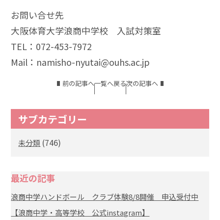
お問い合せ先
大阪体育大学浪商中学校 入試対策室
TEL：072-453-7972
Mail：namisho-nyutai@ouhs.ac.jp
前の記事へ
一覧へ戻る
次の記事へ
サブカテゴリー
(746)
未分類
最近の記事
浪商中学ハンドボール クラブ体験8/8開催 申込受付中
【浪商中学・高等学校 公式instagram】