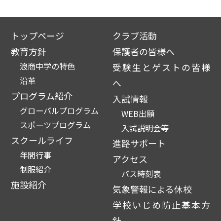
トップページ
クラブ活動
教育方針
保護者の皆様へ
浪商中学の特色
受験生とゲストの皆様
沿革
へ
プログラム紹介
入試情報
グローバルプログラム
WEB出願
スポーツプログラム
入試説明会等
スクールライフ
進路サポート
年間行事
アクセス
制服紹介
バス時刻表
施設紹介
気象警報による休校
学校いじめ防止基本方
針