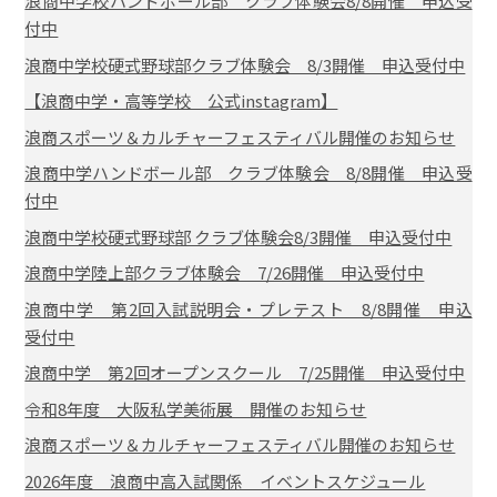
浪商中学校ハンドボール部 クラブ体験会8/8開催 申込受
付中
浪商中学校硬式野球部クラブ体験会 8/3開催 申込受付中
【浪商中学・高等学校 公式instagram】
浪商スポーツ＆カルチャーフェスティバル開催のお知らせ
浪商中学ハンドボール部 クラブ体験会 8/8開催 申込受
付中
浪商中学校硬式野球部 クラブ体験会8/3開催 申込受付中
浪商中学陸上部クラブ体験会 7/26開催 申込受付中
浪商中学 第2回入試説明会・プレテスト 8/8開催 申込
受付中
浪商中学 第2回オープンスクール 7/25開催 申込受付中
令和8年度 大阪私学美術展 開催のお知らせ
浪商スポーツ＆カルチャーフェスティバル開催のお知らせ
2026年度 浪商中高入試関係 イベントスケジュール