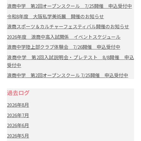
浪商中学 第2回オープンスクール 7/25開催 申込受付中
令和8年度 大阪私学美術展 開催のお知らせ
浪商スポーツ＆カルチャーフェスティバル開催のお知らせ
2026年度 浪商中高入試関係 イベントスケジュール
浪商中学陸上部クラブ体験会 7/26開催 申込受付中
浪商中学 第2回入試説明会・プレテスト 8/8開催 申込
受付中
浪商中学 第2回オープンスクール 7/25開催 申込受付中
過去ログ
2026年8月
2026年7月
2026年6月
2026年5月