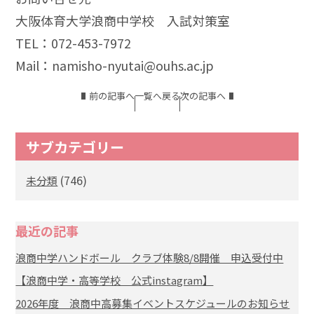
大阪体育大学浪商中学校 入試対策室
TEL：072-453-7972
Mail：namisho-nyutai@ouhs.ac.jp
前の記事へ
一覧へ戻る
次の記事へ
サブカテゴリー
(746)
未分類
最近の記事
浪商中学ハンドボール クラブ体験8/8開催 申込受付中
【浪商中学・高等学校 公式instagram】
2026年度 浪商中高募集イベントスケジュールのお知らせ