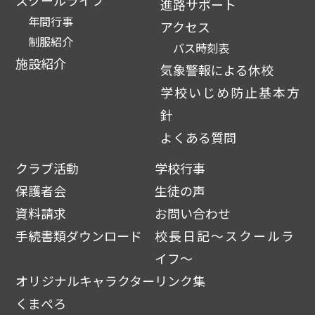
進路サポート
年間行事
アクセス
制服紹介
バス時刻表
施設紹介
気象警報による休校
学校いじめ防止基本方
針
よくある質問
クラブ活動
学校行事
保護者会
生徒の声
資料請求
お問い合わせ
手続書類ダウンロード
校長日記～スクールラ
イフ～
オリジナルキャラクター
リンク集
くまぺろ