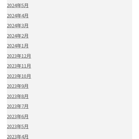
2024年5月
2024年4月
2024年3月
2024年2月
2024年1月
2023年12月
2023年11月
2023年10月
2023年9月
2023年8月
2023年7月
2023年6月
2023年5月
2023年4月