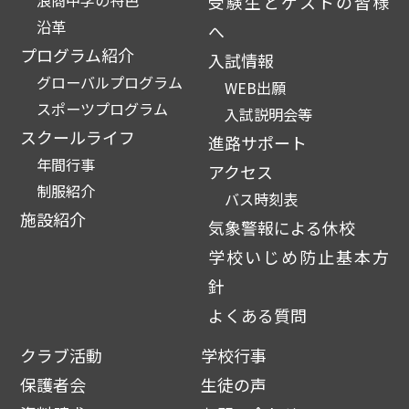
浪商中学の特色
受験生とゲストの皆様
沿革
へ
プログラム紹介
入試情報
グローバルプログラム
WEB出願
スポーツプログラム
入試説明会等
スクールライフ
進路サポート
年間行事
アクセス
制服紹介
バス時刻表
施設紹介
気象警報による休校
学校いじめ防止基本方
針
よくある質問
クラブ活動
学校行事
保護者会
生徒の声