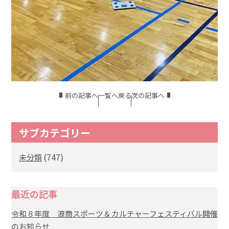
前の記事へ
一覧へ戻る
次の記事へ
サブカテゴリー
(747)
未分類
最近の記事
令和８年度 浪商スポーツ＆カルチャーフェスティバル開催
のお知らせ