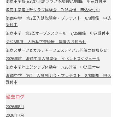
浪商中学校硬式野球部 クラブ体験会8/3開催 申込受付中
浪商中学陸上部クラブ体験会 7/26開催 申込受付中
浪商中学 第2回入試説明会・プレテスト 8/8開催 申込
受付中
浪商中学 第2回オープンスクール 7/25開催 申込受付中
令和8年度 大阪私学美術展 開催のお知らせ
浪商スポーツ＆カルチャーフェスティバル開催のお知らせ
2026年度 浪商中高入試関係 イベントスケジュール
浪商中学陸上部クラブ体験会 7/26開催 申込受付中
浪商中学 第2回入試説明会・プレテスト 8/8開催 申込
受付中
過去ログ
2026年8月
2026年7月