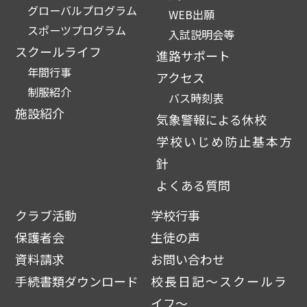
グローバルプログラム
WEB出願
スポーツプログラム
入試説明会等
スクールライフ
進路サポート
年間行事
アクセス
制服紹介
バス時刻表
施設紹介
気象警報による休校
学校いじめ防止基本方
針
よくある質問
クラブ活動
学校行事
保護者会
生徒の声
資料請求
お問い合わせ
手続書類ダウンロード
校長日記～スクールラ
イフ～