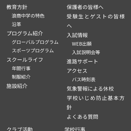
教育方針
保護者の皆様へ
浪商中学の特色
受験生とゲストの皆様
沿革
へ
プログラム紹介
入試情報
グローバルプログラム
WEB出願
スポーツプログラム
入試説明会等
スクールライフ
進路サポート
年間行事
アクセス
制服紹介
バス時刻表
施設紹介
気象警報による休校
学校いじめ防止基本方
針
よくある質問
クラブ活動
学校行事