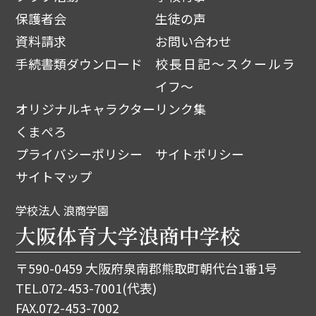
保護者会
生徒の声
資料請求
お問い合わせ
手続書類ダウンロード
校長日記～スクールラ
イフ～
オリジナルキャラクター
リンク集
くまぺろ
プライバシーポリシー
サイトポリシー
サイトマップ
学校法人 浪商学園
大阪体育大学浪商中学校
〒590-0459 大阪府泉南郡熊取町朝代台1番1号
TEL.
072-453-7001
(代表)
FAX.072-453-7002