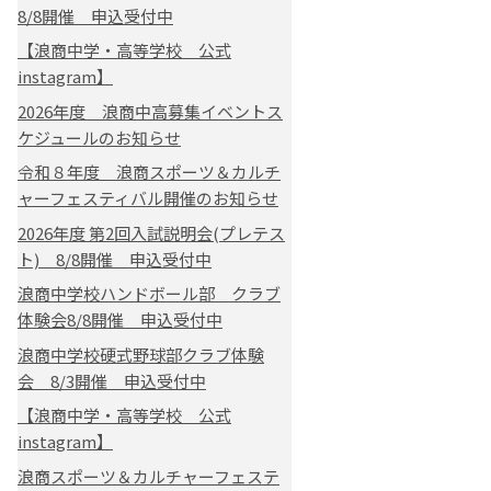
8/8開催 申込受付中
【浪商中学・高等学校 公式
instagram】
2026年度 浪商中高募集イベントス
ケジュールのお知らせ
令和８年度 浪商スポーツ＆カルチ
ャーフェスティバル開催のお知らせ
2026年度 第2回入試説明会(プレテス
ト) 8/8開催 申込受付中
浪商中学校ハンドボール部 クラブ
体験会8/8開催 申込受付中
浪商中学校硬式野球部クラブ体験
会 8/3開催 申込受付中
【浪商中学・高等学校 公式
instagram】
浪商スポーツ＆カルチャーフェステ