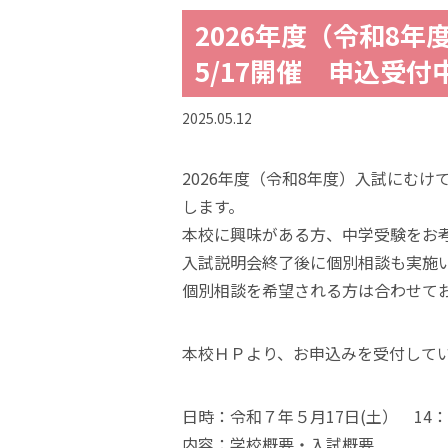
2026年度（令和8
5/17開催 申込受付
2025.05.12
2026年度（令和8年度）入試にむ
します。
本校に興味がある方、中学受験をお
入試説明会終了後に個別相談も実施
個別相談を希望される方は合わせて
本校ＨＰより、お申込みを受付して
日時：令和７年５月17日(土） 14：
内容：学校概要・入試概要