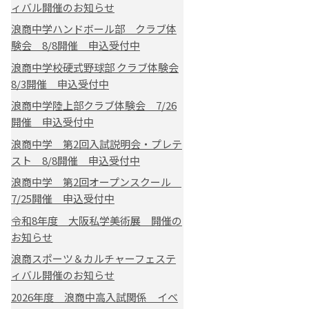
ィバル開催のお知らせ
浪商中学ハンドボール部 クラブ体
験会 8/8開催 申込受付中
浪商中学校硬式野球部 クラブ体験会
8/3開催 申込受付中
浪商中学陸上部クラブ体験会 7/26
開催 申込受付中
浪商中学 第2回入試説明会・プレテ
スト 8/8開催 申込受付中
浪商中学 第2回オープンスクール
7/25開催 申込受付中
令和8年度 大阪私学美術展 開催の
お知らせ
浪商スポーツ＆カルチャーフェステ
ィバル開催のお知らせ
2026年度 浪商中高入試関係 イベ