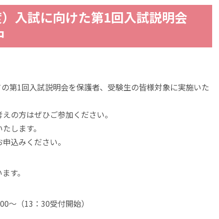
年度）入試に向けた第1回入試説明会
中
けての第1回入試説明会を保護者、受験生の皆様対象に実施いた
考えの方はぜひご参加ください。
いたします。
お申込みください。
います。
00～（13：30受付開始）