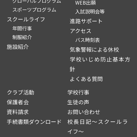
グローバルプログラム
WEB出願
スポーツプログラム
入試説明会等
スクールライフ
進路サポート
年間行事
アクセス
制服紹介
バス時刻表
施設紹介
気象警報による休校
学校いじめ防止基本方
針
よくある質問
クラブ活動
学校行事
保護者会
生徒の声
資料請求
お問い合わせ
手続書類ダウンロード
校長日記～スクールラ
イフ～