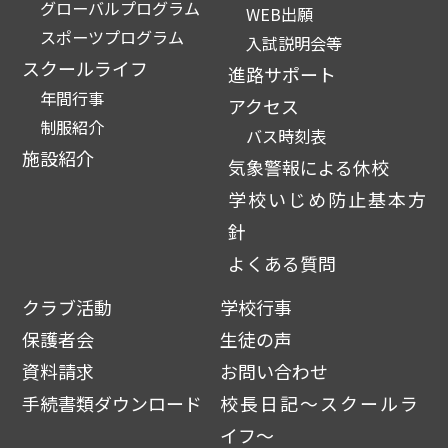
グローバルプログラム
WEB出願
スポーツプログラム
入試説明会等
スクールライフ
進路サポート
年間行事
アクセス
制服紹介
バス時刻表
施設紹介
気象警報による休校
学校いじめ防止基本方
針
よくある質問
クラブ活動
学校行事
保護者会
生徒の声
資料請求
お問い合わせ
手続書類ダウンロード
校長日記～スクールラ
イフ～