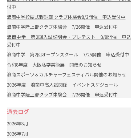
付中
浪商中学校硬式野球部 クラブ体験会8/3開催 申込受付中
浪商中学陸上部クラブ体験会 7/26開催 申込受付中
浪商中学 第2回入試説明会・プレテスト 8/8開催 申込
受付中
浪商中学 第2回オープンスクール 7/25開催 申込受付中
令和8年度 大阪私学美術展 開催のお知らせ
浪商スポーツ＆カルチャーフェスティバル開催のお知らせ
2026年度 浪商中高入試関係 イベントスケジュール
浪商中学陸上部クラブ体験会 7/26開催 申込受付中
過去ログ
2026年8月
2026年7月