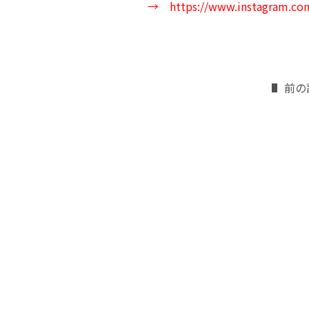
→
https://www.instagram.com
前の