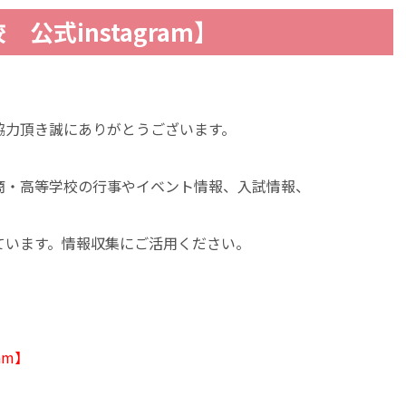
公式instagram】
協力頂き誠にありがとうございます。
商・高等学校の行事やイベント情報、入試情報、
ています。情報収集にご活用ください。
am】