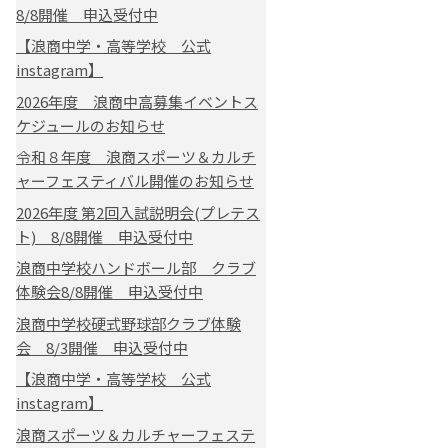
8/8開催 申込受付中
【浪商中学・高等学校 公式
instagram】
2026年度 浪商中高募集イベントス
ケジュールのお知らせ
令和８年度 浪商スポーツ＆カルチ
ャーフェスティバル開催のお知らせ
2026年度 第2回入試説明会(プレテス
ト) 8/8開催 申込受付中
浪商中学校ハンドボール部 クラブ
体験会8/8開催 申込受付中
浪商中学校硬式野球部クラブ体験
会 8/3開催 申込受付中
【浪商中学・高等学校 公式
instagram】
浪商スポーツ＆カルチャーフェステ