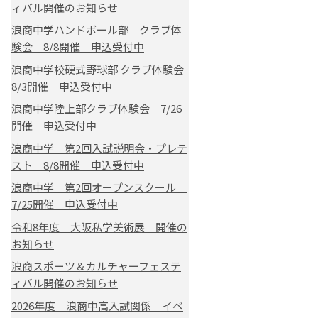
ィバル開催のお知らせ
浪商中学ハンドボール部 クラブ体
験会 8/8開催 申込受付中
浪商中学校硬式野球部 クラブ体験会
8/3開催 申込受付中
浪商中学陸上部クラブ体験会 7/26
開催 申込受付中
浪商中学 第2回入試説明会・プレテ
スト 8/8開催 申込受付中
浪商中学 第2回オープンスクール
7/25開催 申込受付中
令和8年度 大阪私学美術展 開催の
お知らせ
浪商スポーツ＆カルチャーフェステ
ィバル開催のお知らせ
2026年度 浪商中高入試関係 イベ