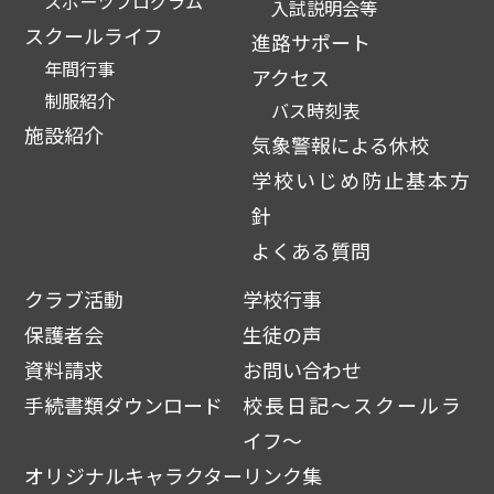
スポーツプログラム
入試説明会等
スクールライフ
進路サポート
年間行事
アクセス
制服紹介
バス時刻表
施設紹介
気象警報による休校
学校いじめ防止基本方
針
よくある質問
クラブ活動
学校行事
保護者会
生徒の声
資料請求
お問い合わせ
手続書類ダウンロード
校長日記～スクールラ
イフ～
オリジナルキャラクター
リンク集