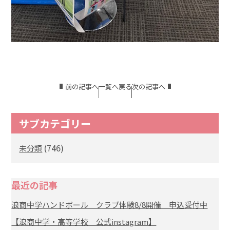
前の記事へ
一覧へ戻る
次の記事へ
サブカテゴリー
(746)
未分類
最近の記事
浪商中学ハンドボール クラブ体験8/8開催 申込受付中
【浪商中学・高等学校 公式instagram】