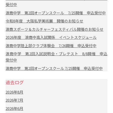
受付中
浪商中学 第2回オープンスクール 7/25開催 申込受付中
令和8年度 大阪私学美術展 開催のお知らせ
浪商スポーツ＆カルチャーフェスティバル開催のお知らせ
2026年度 浪商中高入試関係 イベントスケジュール
浪商中学陸上部クラブ体験会 7/26開催 申込受付中
浪商中学 第2回入試説明会・プレテスト 8/8開催 申込
受付中
浪商中学 第2回オープンスクール 7/25開催 申込受付中
過去ログ
2026年8月
2026年7月
2026年6月