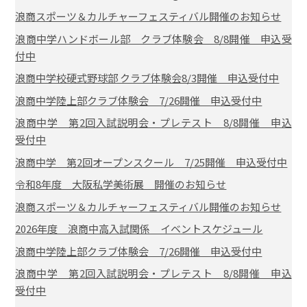
浪商スポーツ＆カルチャーフェスティバル開催のお知らせ
浪商中学ハンドボール部 クラブ体験会 8/8開催 申込受
付中
浪商中学校硬式野球部 クラブ体験会8/3開催 申込受付中
浪商中学陸上部クラブ体験会 7/26開催 申込受付中
浪商中学 第2回入試説明会・プレテスト 8/8開催 申込
受付中
浪商中学 第2回オープンスクール 7/25開催 申込受付中
令和8年度 大阪私学美術展 開催のお知らせ
浪商スポーツ＆カルチャーフェスティバル開催のお知らせ
2026年度 浪商中高入試関係 イベントスケジュール
浪商中学陸上部クラブ体験会 7/26開催 申込受付中
浪商中学 第2回入試説明会・プレテスト 8/8開催 申込
受付中