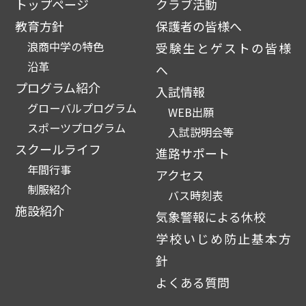
トップページ
クラブ活動
教育方針
保護者の皆様へ
浪商中学の特色
受験生とゲストの皆様
沿革
へ
プログラム紹介
入試情報
グローバルプログラム
WEB出願
スポーツプログラム
入試説明会等
スクールライフ
進路サポート
年間行事
アクセス
制服紹介
バス時刻表
施設紹介
気象警報による休校
学校いじめ防止基本方
針
よくある質問