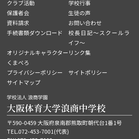
クラブ活動
学校行事
保護者会
生徒の声
資料請求
お問い合わせ
手続書類ダウンロード
校長日記～スクールラ
イフ～
オリジナルキャラクター
リンク集
くまぺろ
プライバシーポリシー
サイトポリシー
サイトマップ
学校法人 浪商学園
大阪体育大学浪商中学校
〒590-0459 大阪府泉南郡熊取町朝代台1番1号
TEL.
072-453-7001
(代表)