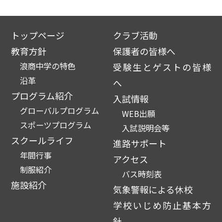
トップページ
クラブ活動
教育方針
保護者の皆様へ
浪商中学の特色
受験生とゲストの皆様
沿革
へ
プログラム紹介
入試情報
グローバルプログラム
WEB出願
スポーツプログラム
入試説明会等
スクールライフ
進路サポート
年間行事
アクセス
制服紹介
バス時刻表
施設紹介
気象警報による休校
学校いじめ防止基本方
針