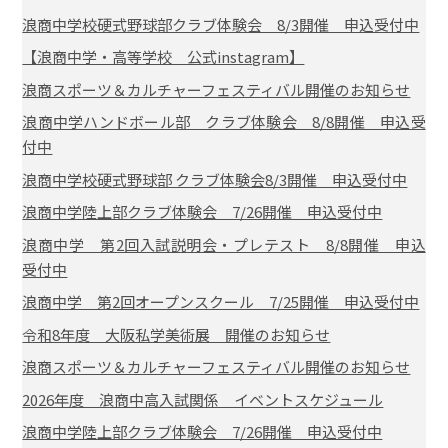
浪商中学校硬式野球部クラブ体験会 8/3開催 申込受付中
【浪商中学・高等学校 公式instagram】
浪商スポーツ＆カルチャーフェスティバル開催のお知らせ
浪商中学ハンドボール部 クラブ体験会 8/8開催 申込受
付中
浪商中学校硬式野球部 クラブ体験会8/3開催 申込受付中
浪商中学陸上部クラブ体験会 7/26開催 申込受付中
浪商中学 第2回入試説明会・プレテスト 8/8開催 申込
受付中
浪商中学 第2回オープンスクール 7/25開催 申込受付中
令和8年度 大阪私学美術展 開催のお知らせ
浪商スポーツ＆カルチャーフェスティバル開催のお知らせ
2026年度 浪商中高入試関係 イベントスケジュール
浪商中学陸上部クラブ体験会 7/26開催 申込受付中