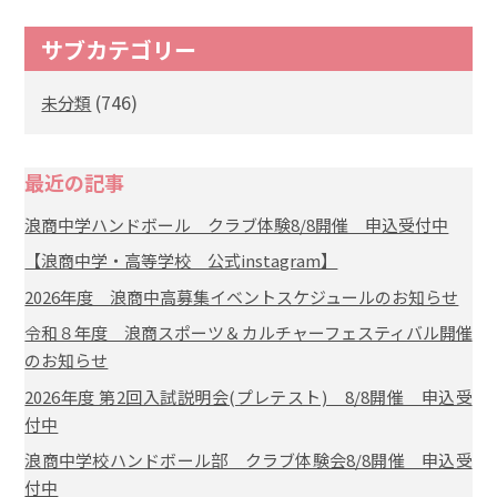
サブカテゴリー
(746)
未分類
最近の記事
浪商中学ハンドボール クラブ体験8/8開催 申込受付中
【浪商中学・高等学校 公式instagram】
2026年度 浪商中高募集イベントスケジュールのお知らせ
令和８年度 浪商スポーツ＆カルチャーフェスティバル開催
のお知らせ
2026年度 第2回入試説明会(プレテスト) 8/8開催 申込受
付中
浪商中学校ハンドボール部 クラブ体験会8/8開催 申込受
付中