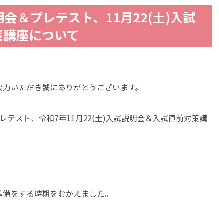
明会＆プレテスト、11月22(土)入試
策講座について
協力いただき誠にありがとうございます。
プレテスト、令和7年11月22(土)入試説明会＆入試直前対策講
。
準備をする時期をむかえました。