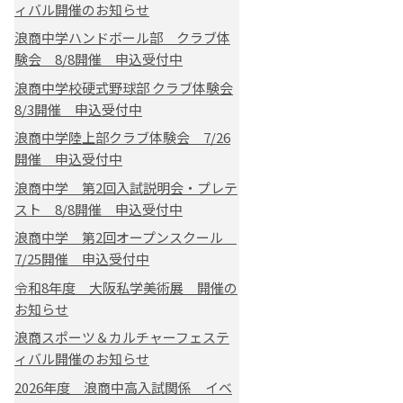
ィバル開催のお知らせ
浪商中学ハンドボール部 クラブ体
験会 8/8開催 申込受付中
浪商中学校硬式野球部 クラブ体験会
8/3開催 申込受付中
浪商中学陸上部クラブ体験会 7/26
開催 申込受付中
浪商中学 第2回入試説明会・プレテ
スト 8/8開催 申込受付中
浪商中学 第2回オープンスクール
7/25開催 申込受付中
令和8年度 大阪私学美術展 開催の
お知らせ
浪商スポーツ＆カルチャーフェステ
ィバル開催のお知らせ
2026年度 浪商中高入試関係 イベ