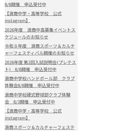
8/8開催 申込受付中
【浪商中学・高等学校 公式
instagram】
2026年度 浪商中高募集イベントス
ケジュールのお知らせ
令和８年度 浪商スポーツ＆カルチ
ャーフェスティバル開催のお知らせ
2026年度 第2回入試説明会(プレテス
ト) 8/8開催 申込受付中
浪商中学校ハンドボール部 クラブ
体験会8/8開催 申込受付中
浪商中学校硬式野球部クラブ体験
会 8/3開催 申込受付中
【浪商中学・高等学校 公式
instagram】
浪商スポーツ＆カルチャーフェステ