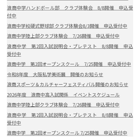
浪商中学ハンドボール部 クラブ体験会 8/8開催 申込受
付中
浪商中学校硬式野球部 クラブ体験会8/3開催 申込受付中
浪商中学陸上部クラブ体験会 7/26開催 申込受付中
浪商中学 第2回入試説明会・プレテスト 8/8開催 申込
受付中
浪商中学 第2回オープンスクール 7/25開催 申込受付中
令和8年度 大阪私学美術展 開催のお知らせ
浪商スポーツ＆カルチャーフェスティバル開催のお知らせ
2026年度 浪商中高入試関係 イベントスケジュール
浪商中学陸上部クラブ体験会 7/26開催 申込受付中
浪商中学 第2回入試説明会・プレテスト 8/8開催 申込
受付中
浪商中学 第2回オープンスクール 7/25開催 申込受付中