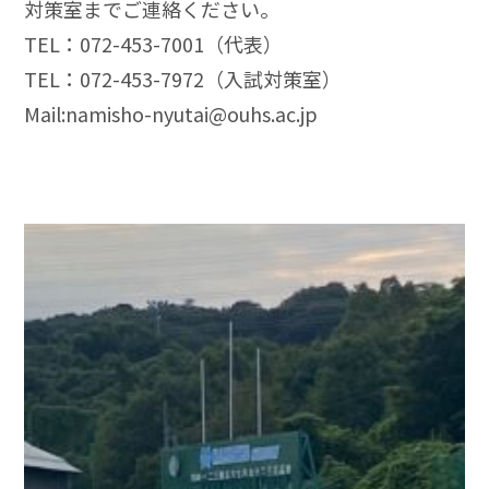
対策室までご連絡ください。
TEL：072-453-7001（代表）
TEL：072-453-7972（入試対策室）
Mail:namisho-nyutai@ouhs.ac.jp