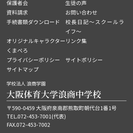
保護者会
生徒の声
資料請求
お問い合わせ
手続書類ダウンロード
校長日記～スクールラ
イフ～
オリジナルキャラクター
リンク集
くまぺろ
プライバシーポリシー
サイトポリシー
サイトマップ
学校法人 浪商学園
大阪体育大学浪商中学校
〒590-0459 大阪府泉南郡熊取町朝代台1番1号
TEL.
072-453-7001
(代表)
FAX.072-453-7002