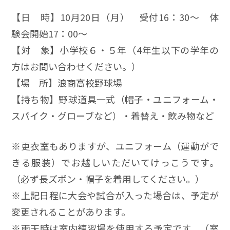
【日 時】10月20日（月） 受付16：30～ 体
験会開始17：00～
【対 象】小学校６・５年（4年生以下の学年の
方はお問い合わせください。）
【場 所】浪商高校野球場
【持ち物】野球道具一式（帽子・ユニフォーム・
スパイク・グローブなど）・着替え・飲み物など
※更衣室もありますが、ユニフォーム（運動がで
きる服装）でお越しいただいてけっこうです。
（必ず長ズボン・帽子を着用してください。）
※上記日程に大会や試合が入った場合は、予定が
変更されることがあります。
※雨天時は室内練習場を使用する予定です。（室