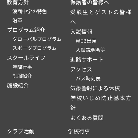
教育方針
保護者の皆様へ
浪商中学の特色
受験生とゲストの皆様
沿革
へ
プログラム紹介
入試情報
グローバルプログラム
WEB出願
スポーツプログラム
入試説明会等
スクールライフ
進路サポート
年間行事
アクセス
制服紹介
バス時刻表
施設紹介
気象警報による休校
学校いじめ防止基本方
針
よくある質問
クラブ活動
学校行事