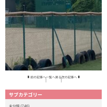
前の記事へ
一覧へ戻る
次の記事へ
サブカテゴリー
(746)
未分類