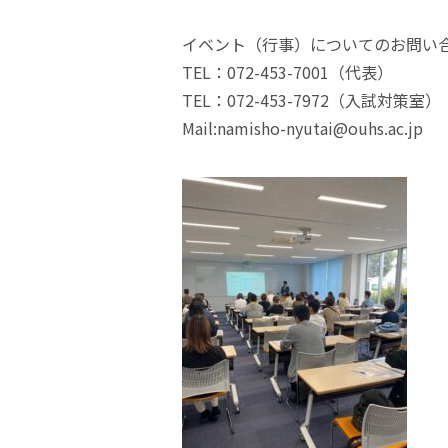
イベント（行事）についてのお問い
TEL：072-453-7001（代表）
TEL：072-453-7972（入試対策室）
Mail:namisho-nyutai@ouhs.ac.jp