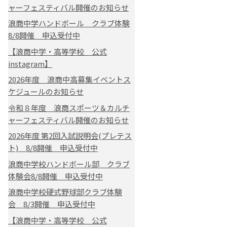
ャーフェスティバル開催のお知らせ
浪商中学ハンドボール クラブ体験
8/8開催 申込受付中
【浪商中学・高等学校 公式
instagram】
2026年度 浪商中高募集イベントス
ケジュールのお知らせ
令和８年度 浪商スポーツ＆カルチ
ャーフェスティバル開催のお知らせ
2026年度 第2回入試説明会(プレテス
ト) 8/8開催 申込受付中
浪商中学校ハンドボール部 クラブ
体験会8/8開催 申込受付中
浪商中学校硬式野球部クラブ体験
会 8/3開催 申込受付中
【浪商中学・高等学校 公式