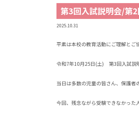
第3回入試説明会/第
2025.10.31
平素は本校の教育活動にご理解とご
令和7年10月25日(土) 第3回入試
当日は多数の児童の皆さん、保護者
今回、残念ながら受験できなかった