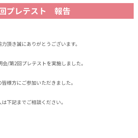
2回プレテスト 報告
協力頂き誠にありがとうございます。
説明会/第2回プレテストを実施しました。
の皆様方にご参加いただきました。
人は下記までご相談ください。