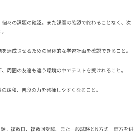
・個々の課題の確認。また課題の確認で終わることなく、次
と。
標を達成させるための具体的な学習計画を確認できること。
所、周囲の友達も違う環境の中でテストを受けれること。
感の緩和、普段の力を発揮しやすくなること。
。
種類。複数日、複数回受験。また一般試験とN方式 両方を併