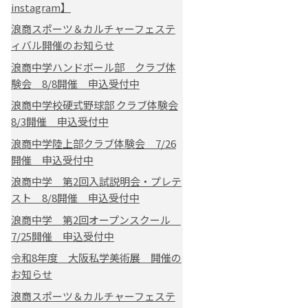
instagram】
浪商スポーツ＆カルチャーフェステ
ィバル開催のお知らせ
浪商中学ハンドボール部 クラブ体
験会 8/8開催 申込受付中
浪商中学校硬式野球部 クラブ体験会
8/3開催 申込受付中
浪商中学陸上部クラブ体験会 7/26
開催 申込受付中
浪商中学 第2回入試説明会・プレテ
スト 8/8開催 申込受付中
浪商中学 第2回オープンスクール
7/25開催 申込受付中
令和8年度 大阪私学美術展 開催の
お知らせ
浪商スポーツ＆カルチャーフェステ