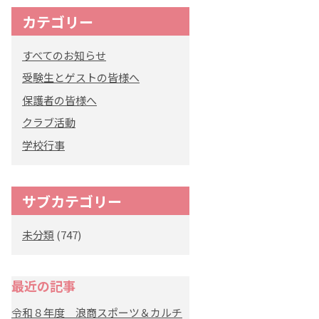
カテゴリー
オリジナルキャラク
ター
すべてのお知らせ
「くまぺろ」
受験生とゲストの皆様へ
保護者の皆様へ
クラブ活動
学校行事
サブカテゴリー
未分類
(747)
最近の記事
令和８年度 浪商スポーツ＆カルチ