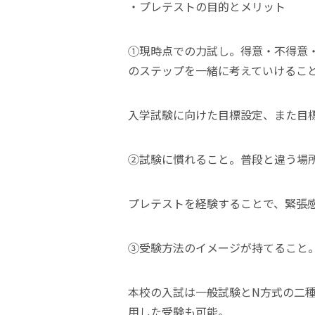
・プレテストの目的とメリット
①現時点での力試し。得意・不得意
のステップを一緒に考えていけるこ
入学試験に向けた目標設定、また目
②試験に慣れること。普段と違う場
プレテストを経験することで、緊張
③受験方法のイメージが持てること
本校の入試は一般試験とN方式の二
用した受験も可能。