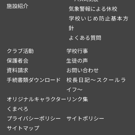
施設紹介
気象警報による休校
学校いじめ防止基本方
針
よくある質問
クラブ活動
学校行事
保護者会
生徒の声
資料請求
お問い合わせ
手続書類ダウンロード
校長日記～スクールラ
イフ～
オリジナルキャラクター
リンク集
くまぺろ
プライバシーポリシー
サイトポリシー
サイトマップ