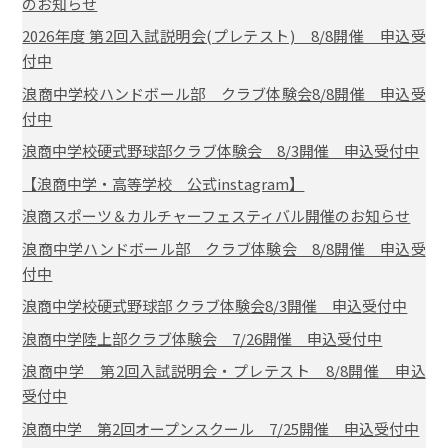
のお知らせ
2026年度 第2回入試説明会(プレテスト) 8/8開催 申込受
付中
浪商中学校ハンドボール部 クラブ体験会8/8開催 申込受
付中
浪商中学校硬式野球部クラブ体験会 8/3開催 申込受付中
【浪商中学・高等学校 公式instagram】
浪商スポーツ＆カルチャーフェスティバル開催のお知らせ
浪商中学ハンドボール部 クラブ体験会 8/8開催 申込受
付中
浪商中学校硬式野球部 クラブ体験会8/3開催 申込受付中
浪商中学陸上部クラブ体験会 7/26開催 申込受付中
浪商中学 第2回入試説明会・プレテスト 8/8開催 申込
受付中
浪商中学 第2回オープンスクール 7/25開催 申込受付中