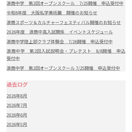
浪商中学 第2回オープンスクール 7/25開催 申込受付中
令和8年度 大阪私学美術展 開催のお知らせ
浪商スポーツ＆カルチャーフェスティバル開催のお知らせ
2026年度 浪商中高入試関係 イベントスケジュール
浪商中学陸上部クラブ体験会 7/26開催 申込受付中
浪商中学 第2回入試説明会・プレテスト 8/8開催 申込
受付中
浪商中学 第2回オープンスクール 7/25開催 申込受付中
過去ログ
2026年8月
2026年7月
2026年6月
2026年5月