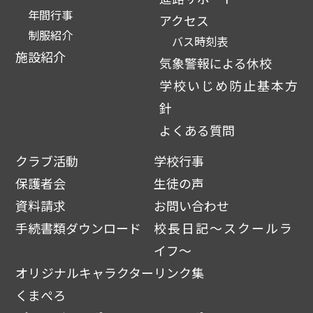
年間行事
アクセス
制服紹介
バス時刻表
施設紹介
気象警報による休校
学校いじめ防止基本方
針
よくある質問
クラブ活動
学校行事
保護者会
生徒の声
資料請求
お問い合わせ
手続書類ダウンロード
校長日記～スクールラ
イフ～
オリジナルキャラクター
リンク集
くまぺろ