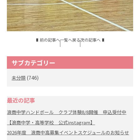
前の記事へ
一覧へ戻る
次の記事へ
サブカテゴリー
(746)
未分類
最近の記事
浪商中学ハンドボール クラブ体験8/8開催 申込受付中
【浪商中学・高等学校 公式instagram】
2026年度 浪商中高募集イベントスケジュールのお知らせ