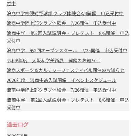
付中
浪商中学校硬式野球部 クラブ体験会8/3開催 申込受付中
浪商中学陸上部クラブ体験会 7/26開催 申込受付中
浪商中学 第2回入試説明会・プレテスト 8/8開催 申込
受付中
浪商中学 第2回オープンスクール 7/25開催 申込受付中
令和8年度 大阪私学美術展 開催のお知らせ
浪商スポーツ＆カルチャーフェスティバル開催のお知らせ
2026年度 浪商中高入試関係 イベントスケジュール
浪商中学陸上部クラブ体験会 7/26開催 申込受付中
浪商中学 第2回入試説明会・プレテスト 8/8開催 申込
受付中
過去ログ
2026年8月