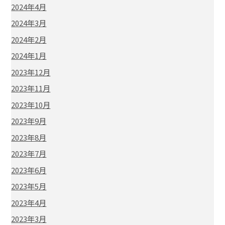
2024年4月
2024年3月
2024年2月
2024年1月
2023年12月
2023年11月
2023年10月
2023年9月
2023年8月
2023年7月
2023年6月
2023年5月
2023年4月
2023年3月