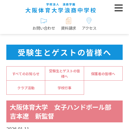
お問い合わせ
資料請求
アクセス
受験生とゲストの皆様へ
受験生とゲストの皆
すべてのお知らせ
保護者の皆様へ
様へ
クラブ活動
学校行事
大阪体育大学 女子ハンドボール部
吉本遼 新監督
2026.01.11