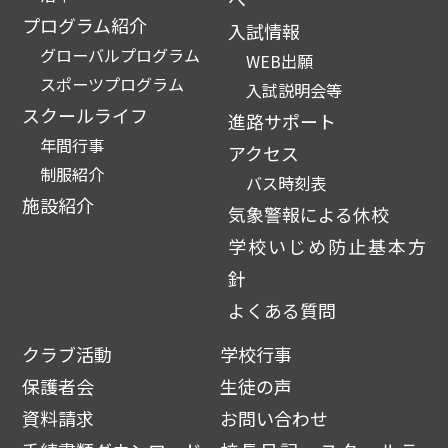
プログラム紹介
入試情報
グローバルプログラム
WEB出願
スポーツプログラム
入試説明会等
スクールライフ
進路サポート
年間行事
アクセス
制服紹介
バス時刻表
施設紹介
気象警報による休校
学校いじめ防止基本方
針
よくある質問
クラブ活動
学校行事
保護者会
生徒の声
資料請求
お問い合わせ