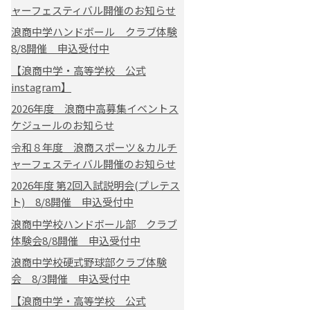
ャーフェスティバル開催のお知らせ
浪商中学ハンドボール クラブ体験
8/8開催 申込受付中
【浪商中学・高等学校 公式
instagram】
2026年度 浪商中高募集イベントス
ケジュールのお知らせ
令和８年度 浪商スポーツ＆カルチ
ャーフェスティバル開催のお知らせ
2026年度 第2回入試説明会(プレテス
ト) 8/8開催 申込受付中
浪商中学校ハンドボール部 クラブ
体験会8/8開催 申込受付中
浪商中学校硬式野球部クラブ体験
会 8/3開催 申込受付中
【浪商中学・高等学校 公式