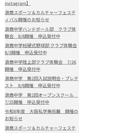
instagram】
浪商スポーツ＆カルチャーフェステ
ィバル開催のお知らせ
浪商中学ハンドボール部 クラブ体
験会 8/8開催 申込受付中
浪商中学校硬式野球部 クラブ体験会
8/3開催 申込受付中
浪商中学陸上部クラブ体験会 7/26
開催 申込受付中
浪商中学 第2回入試説明会・プレテ
スト 8/8開催 申込受付中
浪商中学 第2回オープンスクール
7/25開催 申込受付中
令和8年度 大阪私学美術展 開催の
お知らせ
浪商スポーツ＆カルチャーフェステ