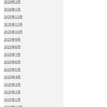
2026年2月
2026年1月
2025年12月
2025年11月
2025年10月
2025年9月
2025年8月
2025年7月
2025年6月
2025年5月
2025年4月
2025年3月
2025年2月
2025年1月
2024年12月