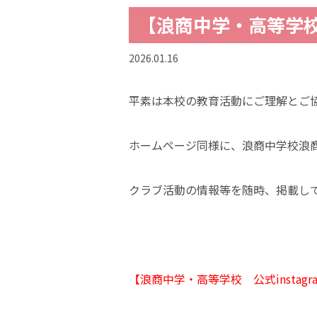
【浪商中学・高等学校 
2026.01.16
平素は本校の教育活動にご理解とご
ホームページ同様に、浪商中学校浪
クラブ活動の情報等を随時、掲載し
【
浪商中学
・高等学校 公式instagr