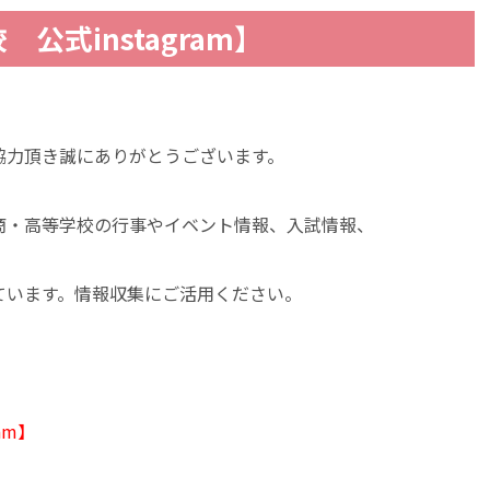
公式instagram】
協力頂き誠にありがとうございます。
商・高等学校の行事やイベント情報、入試情報、
ています。情報収集にご活用ください。
am】