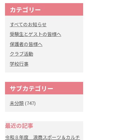
カテゴリー
オリジナルキャラク
ター
すべてのお知らせ
「くまぺろ」
受験生とゲストの皆様へ
保護者の皆様へ
クラブ活動
学校行事
サブカテゴリー
未分類
(747)
最近の記事
令和８年度 浪商スポーツ＆カルチ