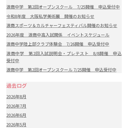
浪商中学 第2回オープンスクール 7/25開催 申込受付中
令和8年度 大阪私学美術展 開催のお知らせ
浪商スポーツ＆カルチャーフェスティバル開催のお知らせ
2026年度 浪商中高入試関係 イベントスケジュール
浪商中学陸上部クラブ体験会 7/26開催 申込受付中
浪商中学 第2回入試説明会・プレテスト 8/8開催 申込
受付中
浪商中学 第2回オープンスクール 7/25開催 申込受付中
過去ログ
2026年8月
2026年7月
2026年6月
2026年5月