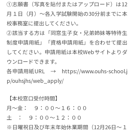
①志願書（写真を貼付またはアップロード）は12
月１日（月）～各入学試験開始の30分前までに本
校事務室に提出してください。
➁該当する方は「同窓生子女・兄弟姉妹等特待生
制度申請用紙」「資格申請用紙」を合わせて提出
してください。申請用紙は本校Webサイトよりダ
ウンロードできます。
各申請用紙URL → https://www.ouhs-school.j
p/ouhsjhs/web_apply/
【本校窓口受付時間】
月～金： ９：００～１６：００
土 ： ９：００～１２：００
※日曜祝日及び年末年始休業期間（12月26日～１