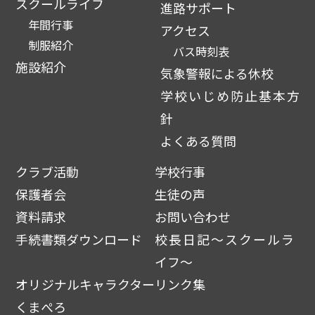
スクールライフ
進路サポート
年間行事
アクセス
制服紹介
バス時刻表
施設紹介
気象警報による休校
学校いじめ防止基本方
針
よくある質問
クラブ活動
学校行事
保護者会
生徒の声
資料請求
お問い合わせ
手続書類ダウンロード
校長日記～スクールラ
イフ～
オリジナルキャラクター
リンク集
くまぺろ