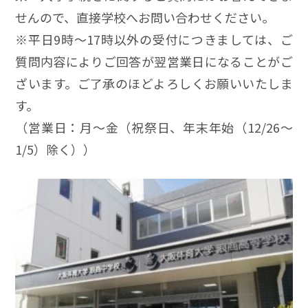
せんので、直接学校へお問い合わせください。
※平日9時～17時以外の受付につきましては、ご
質問内容によりご回答が翌営業日になることがご
ざいます。ご了承のほどよろしくお願いいたしま
す。
（営業日：月～金（祝祭日、年末年始（12/26～
1/5）除く））