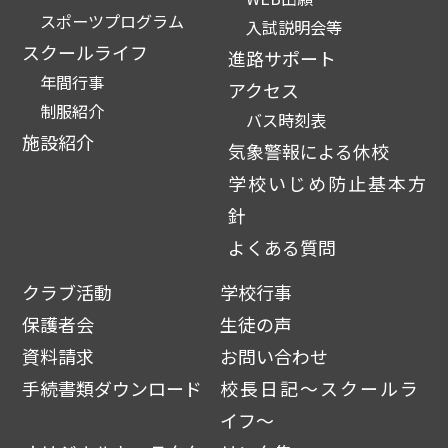
スポーツプログラム
入試説明会等
スクールライフ
進路サポート
年間行事
アクセス
制服紹介
バス時刻表
施設紹介
気象警報による休校
学校いじめ防止基本方
針
よくある質問
クラブ活動
学校行事
保護者会
生徒の声
資料請求
お問い合わせ
手続書類ダウンロード
校長日記～スクールラ
イフ～