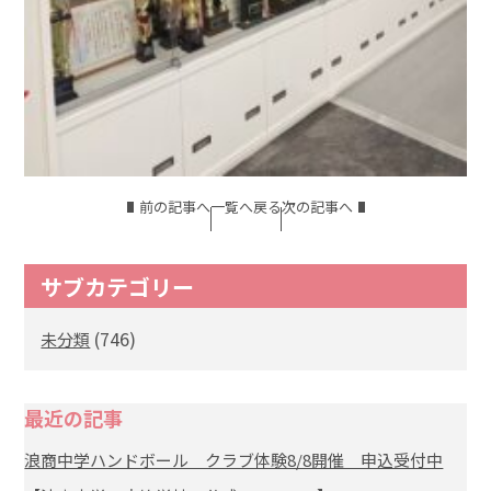
前の記事へ
一覧へ戻る
次の記事へ
サブカテゴリー
(746)
未分類
最近の記事
浪商中学ハンドボール クラブ体験8/8開催 申込受付中