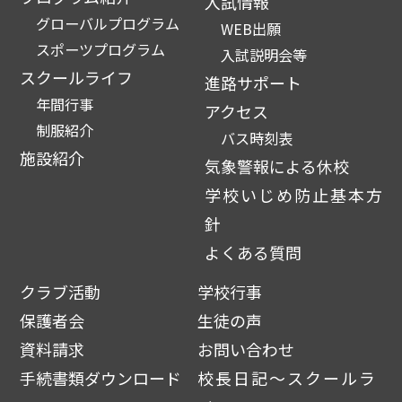
入試情報
グローバルプログラム
WEB出願
スポーツプログラム
入試説明会等
スクールライフ
進路サポート
年間行事
アクセス
制服紹介
バス時刻表
施設紹介
気象警報による休校
学校いじめ防止基本方
針
よくある質問
クラブ活動
学校行事
保護者会
生徒の声
資料請求
お問い合わせ
手続書類ダウンロード
校長日記～スクールラ