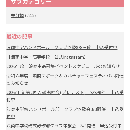
サブカテゴリー
(746)
未分類
最近の記事
浪商中学ハンドボール クラブ体験8/8開催 申込受付中
【浪商中学・高等学校 公式instagram】
2026年度 浪商中高募集イベントスケジュールのお知らせ
令和８年度 浪商スポーツ＆カルチャーフェスティバル開催
のお知らせ
2026年度 第2回入試説明会(プレテスト) 8/8開催 申込受
付中
浪商中学校ハンドボール部 クラブ体験会8/8開催 申込受
付中
浪商中学校硬式野球部クラブ体験会 8/3開催 申込受付中