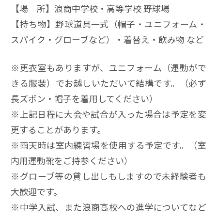
【場 所】浪商中学校・高等学校 野球場
【持ち物】野球道具一式（帽子・ユニフォーム・
スパイク・グローブなど）・着替え・飲み物 など
※更衣室もありますが、ユニフォーム（運動がで
きる服装）でお越しいただいて結構です。（必ず
長ズボン・帽子を着用してください）
※上記日程に大会や試合が入った場合は予定を変
更することがあります。
※雨天時は室内練習場を使用する予定です。（室
内用運動靴をご持参ください）
※グローブ等の貸し出しもしますので未経験者も
大歓迎です。
※中学入試、また浪商高校への進学についてなど