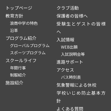
トップページ
クラブ活動
教育方針
保護者の皆様へ
浪商中学の特色
受験生とゲストの皆様
沿革
へ
プログラム紹介
入試情報
グローバルプログラム
WEB出願
スポーツプログラム
入試説明会等
スクールライフ
進路サポート
年間行事
アクセス
制服紹介
バス時刻表
施設紹介
気象警報による休校
学校いじめ防止基本方
針
よくある質問