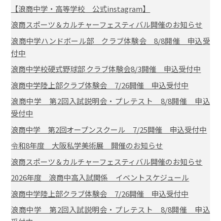
【浪商中学・高等学校 公式instagram】
浪商スポーツ＆カルチャーフェスティバル開催のお知らせ
浪商中学ハンドボール部 クラブ体験会 8/8開催 申込受
付中
浪商中学校硬式野球部 クラブ体験会8/3開催 申込受付中
浪商中学陸上部クラブ体験会 7/26開催 申込受付中
浪商中学 第2回入試説明会・プレテスト 8/8開催 申込
受付中
浪商中学 第2回オープンスクール 7/25開催 申込受付中
令和8年度 大阪私学美術展 開催のお知らせ
浪商スポーツ＆カルチャーフェスティバル開催のお知らせ
2026年度 浪商中高入試関係 イベントスケジュール
浪商中学陸上部クラブ体験会 7/26開催 申込受付中
浪商中学 第2回入試説明会・プレテスト 8/8開催 申込