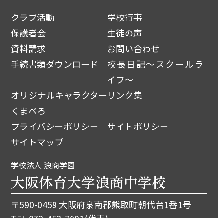
クラブ活動
学校行事
保護者会
生徒の声
資料請求
お問い合わせ
手続書類ダウンロード
校長日記～スクールラ
イフ～
オリジナルキャラクター
リンク集
くまぺろ
プライバシーポリシー
サイトポリシー
サイトマップ
学校法人 浪商学園
大阪体育大学浪商中学校
〒590-0459 大阪府泉南郡熊取町朝代台1番1号