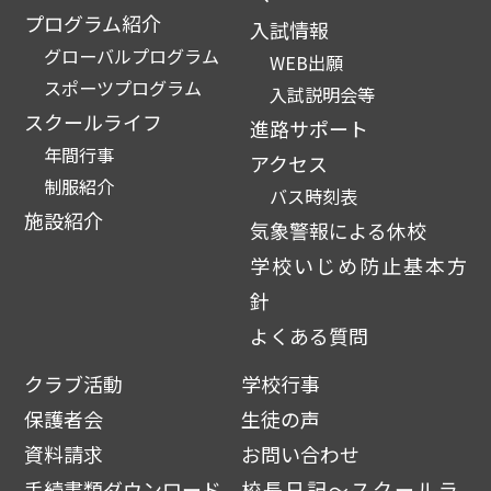
プログラム紹介
入試情報
グローバルプログラム
WEB出願
スポーツプログラム
入試説明会等
スクールライフ
進路サポート
年間行事
アクセス
制服紹介
バス時刻表
施設紹介
気象警報による休校
学校いじめ防止基本方
針
よくある質問
クラブ活動
学校行事
保護者会
生徒の声
資料請求
お問い合わせ
手続書類ダウンロード
校長日記～スクールラ