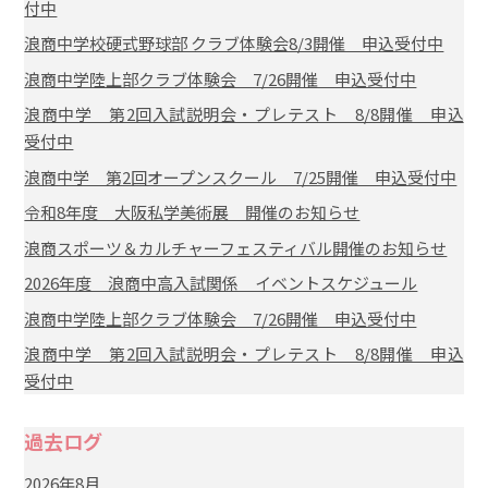
付中
浪商中学校硬式野球部 クラブ体験会8/3開催 申込受付中
浪商中学陸上部クラブ体験会 7/26開催 申込受付中
浪商中学 第2回入試説明会・プレテスト 8/8開催 申込
受付中
浪商中学 第2回オープンスクール 7/25開催 申込受付中
令和8年度 大阪私学美術展 開催のお知らせ
浪商スポーツ＆カルチャーフェスティバル開催のお知らせ
2026年度 浪商中高入試関係 イベントスケジュール
浪商中学陸上部クラブ体験会 7/26開催 申込受付中
浪商中学 第2回入試説明会・プレテスト 8/8開催 申込
受付中
過去ログ
2026年8月