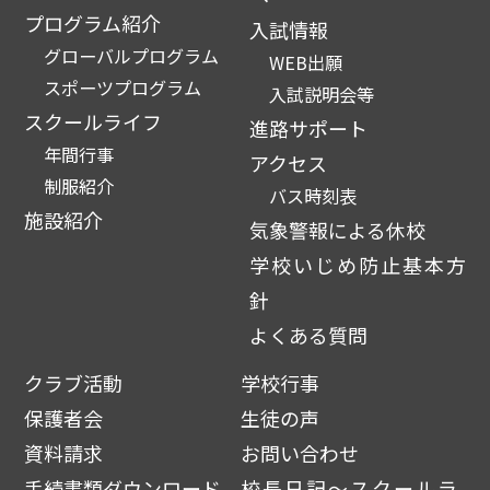
プログラム紹介
入試情報
グローバルプログラム
WEB出願
スポーツプログラム
入試説明会等
スクールライフ
進路サポート
年間行事
アクセス
制服紹介
バス時刻表
施設紹介
気象警報による休校
学校いじめ防止基本方
針
よくある質問
クラブ活動
学校行事
保護者会
生徒の声
資料請求
お問い合わせ
手続書類ダウンロード
校長日記～スクールラ