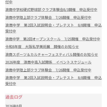
付中
浪商中学校硬式野球部 クラブ体験会8/3開催 申込受付中
浪商中学陸上部クラブ体験会 7/26開催 申込受付中
浪商中学 第2回入試説明会・プレテスト 8/8開催 申込
受付中
浪商中学 第2回オープンスクール 7/25開催 申込受付中
令和8年度 大阪私学美術展 開催のお知らせ
浪商スポーツ＆カルチャーフェスティバル開催のお知らせ
2026年度 浪商中高入試関係 イベントスケジュール
浪商中学陸上部クラブ体験会 7/26開催 申込受付中
浪商中学 第2回入試説明会・プレテスト 8/8開催 申込
受付中
過去ログ
2026年8月