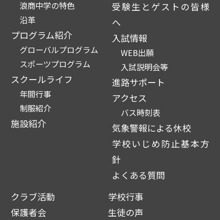
浪商中学の特色
受験生とゲストの皆様
沿革
へ
プログラム紹介
入試情報
グローバルプログラム
WEB出願
スポーツプログラム
入試説明会等
スクールライフ
進路サポート
年間行事
アクセス
制服紹介
バス時刻表
施設紹介
気象警報による休校
学校いじめ防止基本方
針
よくある質問
クラブ活動
学校行事
保護者会
生徒の声