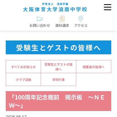
お問い合わせ
資料請求
アクセス
受験生とゲストの皆様へ
受験生とゲストの皆
すべてのお知らせ
保護者の皆様へ
様へ
クラブ活動
学校行事
「100周年記念館前 掲示板 ～ＮＥ
Ｗ～」
2026.06.17