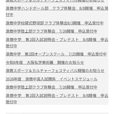
浪商中学ハンドボール部 クラブ体験会 8/8開催 申込受
付中
浪商中学校硬式野球部 クラブ体験会8/3開催 申込受付中
浪商中学陸上部クラブ体験会 7/26開催 申込受付中
浪商中学 第2回入試説明会・プレテスト 8/8開催 申込
受付中
浪商中学 第2回オープンスクール 7/25開催 申込受付中
令和8年度 大阪私学美術展 開催のお知らせ
浪商スポーツ＆カルチャーフェスティバル開催のお知らせ
2026年度 浪商中高入試関係 イベントスケジュール
浪商中学陸上部クラブ体験会 7/26開催 申込受付中
浪商中学 第2回入試説明会・プレテスト 8/8開催 申込
受付中