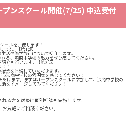
プンスクール開催(7/25) 申込受付
ンスクールを開催します！
します。【第1部】
校生活や修学旅行について紹介します。
られる、浪商中学校の魅力をぜひ感じてください。
ブ紹介も行います。【第2部】
よう！
の授業を体験していただきます。
がら浪商中学校の雰囲気を感じてください！
いただけます。まずはオープンスクールに参加して、浪商中学校の
生活をイメージしてみてください！
される方を対象に個別相談も実施します。
、お気軽にご相談ください。