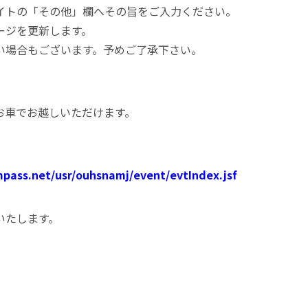
イトの「その他」欄へその旨をご入力ください。
ージを更新します。
い場合もございます。予めご了承下さい。
お車でお越しいただけます。
mpass.net/usr/ouhsnamj/event/evtIndex.jsf
いたします。