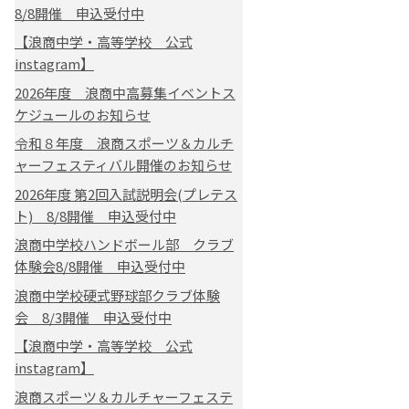
8/8開催 申込受付中
【浪商中学・高等学校 公式
instagram】
2026年度 浪商中高募集イベントス
ケジュールのお知らせ
令和８年度 浪商スポーツ＆カルチ
ャーフェスティバル開催のお知らせ
2026年度 第2回入試説明会(プレテス
ト) 8/8開催 申込受付中
浪商中学校ハンドボール部 クラブ
体験会8/8開催 申込受付中
浪商中学校硬式野球部クラブ体験
会 8/3開催 申込受付中
【浪商中学・高等学校 公式
instagram】
浪商スポーツ＆カルチャーフェステ