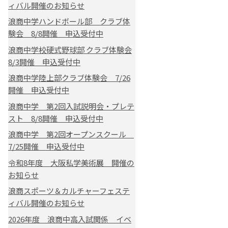
ィバル開催のお知らせ
浪商中学ハンドボール部 クラブ体
験会 8/8開催 申込受付中
浪商中学校硬式野球部 クラブ体験会
8/3開催 申込受付中
浪商中学陸上部クラブ体験会 7/26
開催 申込受付中
浪商中学 第2回入試説明会・プレテ
スト 8/8開催 申込受付中
浪商中学 第2回オープンスクール
7/25開催 申込受付中
令和8年度 大阪私学美術展 開催の
お知らせ
浪商スポーツ＆カルチャーフェステ
ィバル開催のお知らせ
2026年度 浪商中高入試関係 イベ