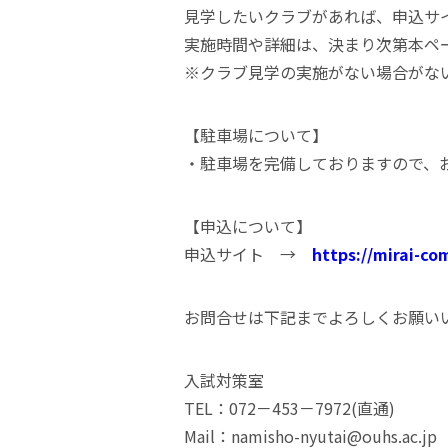
見学したいクラブがあれば、申込サ
実施時間や詳細は、決まり次第本ペ
※クラブ見学の実施がない場合がな
【駐車場について】
・駐車場を完備しておりますので、
【申込について】
申込サイト →
https://mirai-co
お問合せは下記までよろしくお願い
入試対策室
TEL：072－453－7972(直通)
Mail：namisho-nyutai@ouhs.ac.jp