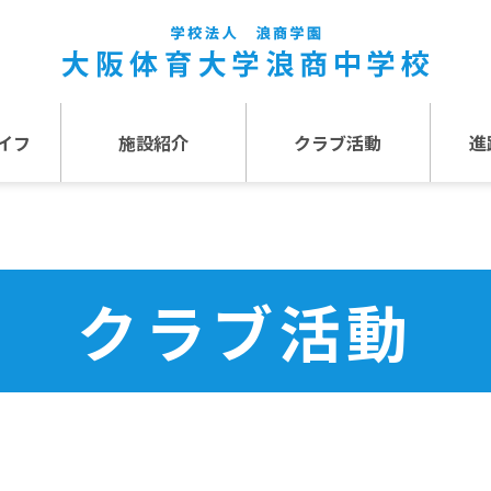
イフ
施設紹介
クラブ活動
進
事
施設紹介TOP
介
アクセス
クラブ活動