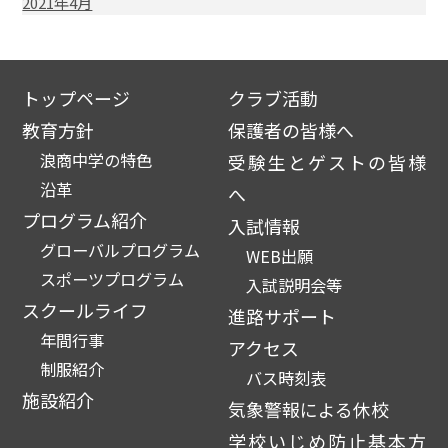
2021年4月
トップページ
クラブ活動
教育方針
保護者の皆様へ
浪商中学の特色
受験生とゲストの皆様
沿革
へ
プログラム紹介
入試情報
グローバルプログラム
WEB出願
スポーツプログラム
入試説明会等
スクールライフ
進路サポート
年間行事
アクセス
制服紹介
バス時刻表
施設紹介
気象警報による休校
学校いじめ防止基本方