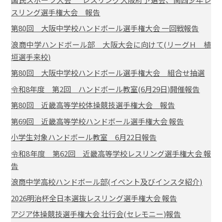
スリング選手権大会 報告
第80回 大阪中学校ハンドボール選手権大会 一回戦報告
浪商中学ハンドボール部 大阪大会に向けて(リーグH 植
垣選手来校)
第80回 大阪中学校ハンドボール選手権大会 組合せ抽選
令和8年度 第2回 ハンドボール教室(6月29日)開催報告
第80回 近畿高等学校体操競技選手権大会 報告
第69回 近畿高等学校ハンドボール選手権大会 報告
小学生対象ハンドボール教室 6月22日報告
令和8年度 第62回 近畿高等学校レスリング選手権大会 報
告
浪商中学高校ハンドボール部(イベント及びインスタ紹介)
2026明治杯全日本選抜レスリング選手権大会 報告
アジア体操競技選手権大会 壮行会(セレモニー)報告