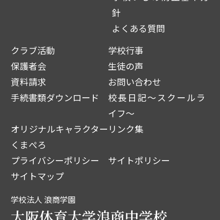
針
よくある質問
クラブ活動
学校行事
保護者会
生徒の声
資料請求
お問い合わせ
手続書類ダウンロード
校長日記～スクールラ
イフ～
オリジナルキャラクター
リンク集
くまぺろ
プライバシーポリシー
サイトポリシー
サイトマップ
学校法人 浪商学園
大阪体育大学浪商中学校