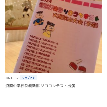
2024.01.21
クラブ活動
浪商中学校吹奏楽部 ソロコンテスト出演