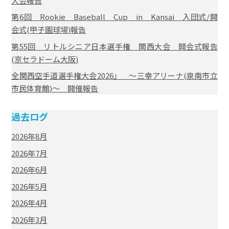
大会報告
第6回 Rookie Baseball Cup in Kansai 入団式/開
会式(甲子園球場)報告
第55回 リトルシニア日本選手権 関西大会 開会式報告
(京セラドーム大阪)
全関西空手道選手権大会2026」 ～三幸アリーナ(泉南市立
市民体育館)～ 開催報告
過去ログ
2026年8月
2026年7月
2026年6月
2026年5月
2026年4月
2026年3月