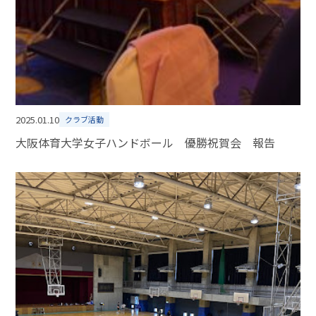
2025.01.10
クラブ活動
大阪体育大学女子ハンドボール 優勝祝賀会 報告