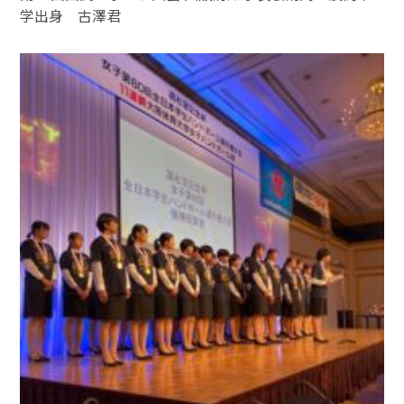
学出身 古澤君