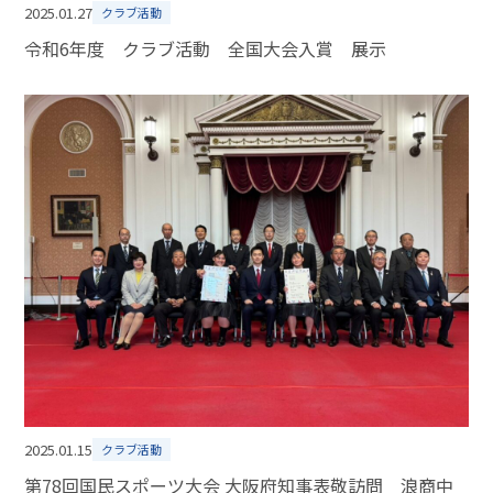
2025.01.27
クラブ活動
令和6年度 クラブ活動 全国大会入賞 展示
2025.01.15
クラブ活動
第78回国民スポーツ大会 大阪府知事表敬訪問 浪商中