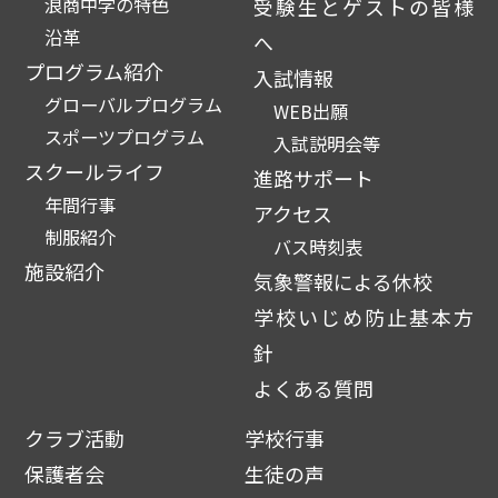
浪商中学の特色
受験生とゲストの皆様
沿革
へ
プログラム紹介
入試情報
グローバルプログラム
WEB出願
スポーツプログラム
入試説明会等
スクールライフ
進路サポート
年間行事
アクセス
制服紹介
バス時刻表
施設紹介
気象警報による休校
学校いじめ防止基本方
針
よくある質問
クラブ活動
学校行事
保護者会
生徒の声