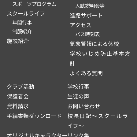
スポーツプログラム
入試説明会等
スクールライフ
進路サポート
年間行事
アクセス
制服紹介
バス時刻表
施設紹介
気象警報による休校
学校いじめ防止基本方
針
よくある質問
クラブ活動
学校行事
保護者会
生徒の声
資料請求
お問い合わせ
手続書類ダウンロード
校長日記～スクールラ
イフ～
オリジナルキャラクター
リンク集