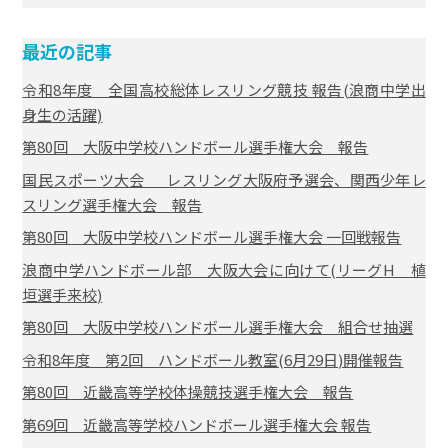
最近の記事
令和8年度 全国高校総体レスリング競技 報告(浪商中学出
身生の活躍)
第80回 大阪中学校ハンドボール選手権大会 報告
国民スポーツ大会 レスリング大阪府予選会、関西少年レ
スリング選手権大会 報告
第80回 大阪中学校ハンドボール選手権大会 一回戦報告
浪商中学ハンドボール部 大阪大会に向けて(リーグH 植
垣選手来校)
第80回 大阪中学校ハンドボール選手権大会 組合せ抽選
令和8年度 第2回 ハンドボール教室(6月29日)開催報告
第80回 近畿高等学校体操競技選手権大会 報告
第69回 近畿高等学校ハンドボール選手権大会 報告