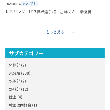
2023.08.16
クラブ活動
レスリング U17世界選手権 古澤くん 準優勝
もっと見る
サブカテゴリー
(2)
体操部
(238)
未分類
(2)
水泳部
(12)
野球部
(4)
陸上
(1)
韓国語同好会