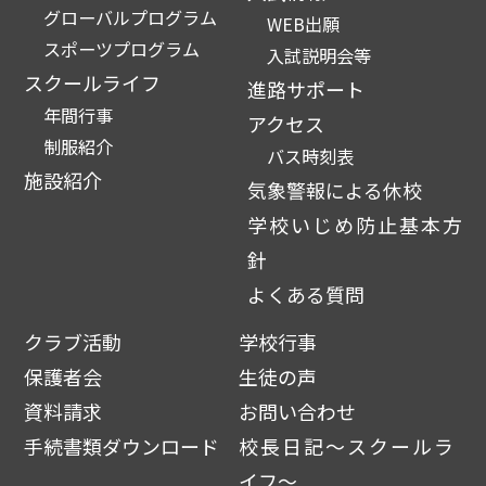
グローバルプログラム
WEB出願
スポーツプログラム
入試説明会等
スクールライフ
進路サポート
年間行事
アクセス
制服紹介
バス時刻表
施設紹介
気象警報による休校
学校いじめ防止基本方
針
よくある質問
クラブ活動
学校行事
保護者会
生徒の声
資料請求
お問い合わせ
手続書類ダウンロード
校長日記～スクールラ
イフ～