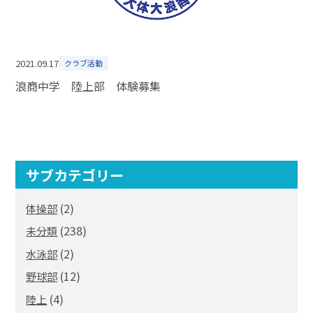
2021.09.17
クラブ活動
浪商中学 陸上部 体験募集
サブカテゴリー
(2)
体操部
(238)
未分類
(2)
水泳部
(12)
野球部
(4)
陸上