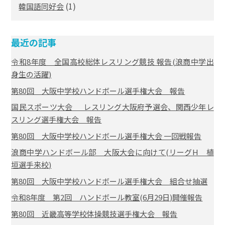
(1)
韓国語同好会
最近の記事
令和8年度 全国高校総体レスリング競技 報告(浪商中学出
身生の活躍)
第80回 大阪中学校ハンドボール選手権大会 報告
国民スポーツ大会 レスリング大阪府予選会、関西少年レ
スリング選手権大会 報告
第80回 大阪中学校ハンドボール選手権大会 一回戦報告
浪商中学ハンドボール部 大阪大会に向けて(リーグH 植
垣選手来校)
第80回 大阪中学校ハンドボール選手権大会 組合せ抽選
令和8年度 第2回 ハンドボール教室(6月29日)開催報告
第80回 近畿高等学校体操競技選手権大会 報告