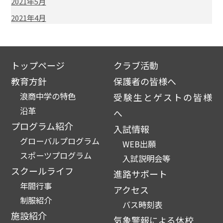
2021年5月
2021年4月
トップページ
クラブ活動
教育方針
保護者の皆様へ
浪商中学の特色
受験生とゲストの皆様
沿革
へ
プログラム紹介
入試情報
グローバルプログラム
WEB出願
スポーツプログラム
入試説明会等
スクールライフ
進路サポート
年間行事
アクセス
制服紹介
バス時刻表
施設紹介
気象警報による休校