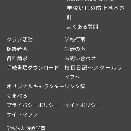
学校いじめ防止基本方
針
よくある質問
クラブ活動
学校行事
保護者会
生徒の声
資料請求
お問い合わせ
手続書類ダウンロード
校長日記～スクールラ
イフ～
オリジナルキャラクター
リンク集
くまぺろ
プライバシーポリシー
サイトポリシー
サイトマップ
学校法人 浪商学園