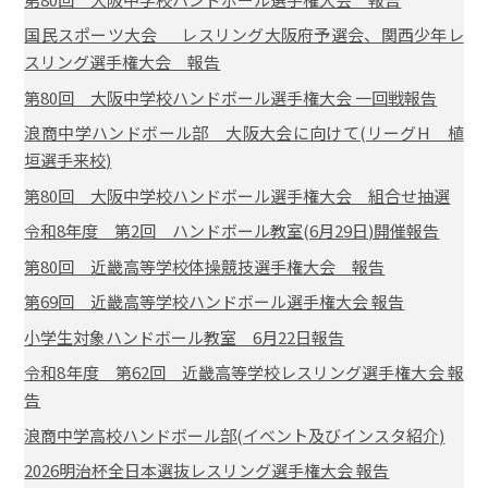
国民スポーツ大会 レスリング大阪府予選会、関西少年レ
スリング選手権大会 報告
第80回 大阪中学校ハンドボール選手権大会 一回戦報告
浪商中学ハンドボール部 大阪大会に向けて(リーグH 植
垣選手来校)
第80回 大阪中学校ハンドボール選手権大会 組合せ抽選
令和8年度 第2回 ハンドボール教室(6月29日)開催報告
第80回 近畿高等学校体操競技選手権大会 報告
第69回 近畿高等学校ハンドボール選手権大会 報告
小学生対象ハンドボール教室 6月22日報告
令和8年度 第62回 近畿高等学校レスリング選手権大会 報
告
浪商中学高校ハンドボール部(イベント及びインスタ紹介)
2026明治杯全日本選抜レスリング選手権大会 報告