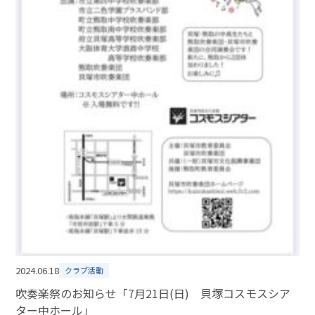
2024.06.18
クラブ活動
吹奏楽祭のお知らせ「7月21日(日) 貝塚コスモスシア
ター中ホール」