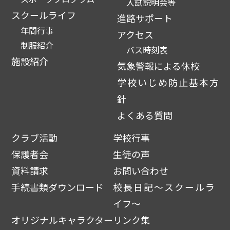
入試説明会等
スクールライフ
進路サポート
年間行事
アクセス
制服紹介
バス時刻表
施設紹介
気象警報による休校
学校いじめ防止基本方
針
よくある質問
クラブ活動
学校行事
保護者会
生徒の声
資料請求
お問い合わせ
手続書類ダウンロード
校長日記～スクールラ
イフ～
オリジナルキャラクター
リンク集