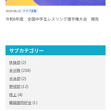
2024.06.10
クラブ活動
令和6年度 全国中学生レスリング選手権大会 報告
サブカテゴリー
(2)
体操部
(238)
未分類
(2)
水泳部
(12)
野球部
(4)
陸上
(1)
韓国語同好会