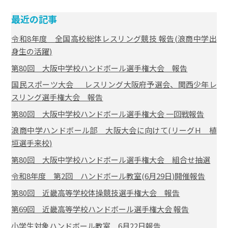
最近の記事
令和8年度 全国高校総体レスリング競技 報告(浪商中学出
身生の活躍)
第80回 大阪中学校ハンドボール選手権大会 報告
国民スポーツ大会 レスリング大阪府予選会、関西少年レ
スリング選手権大会 報告
第80回 大阪中学校ハンドボール選手権大会 一回戦報告
浪商中学ハンドボール部 大阪大会に向けて(リーグH 植
垣選手来校)
第80回 大阪中学校ハンドボール選手権大会 組合せ抽選
令和8年度 第2回 ハンドボール教室(6月29日)開催報告
第80回 近畿高等学校体操競技選手権大会 報告
第69回 近畿高等学校ハンドボール選手権大会 報告
小学生対象ハンドボール教室 6月22日報告