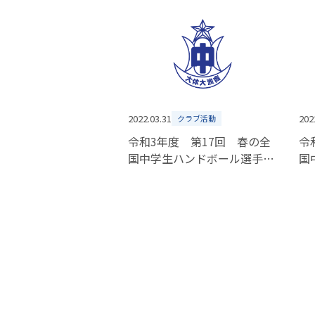
2022.03.31
202
クラブ活動
令和3年度 第17回 春の全
令
国中学生ハンドボール選手権
国
大会 準決勝結果