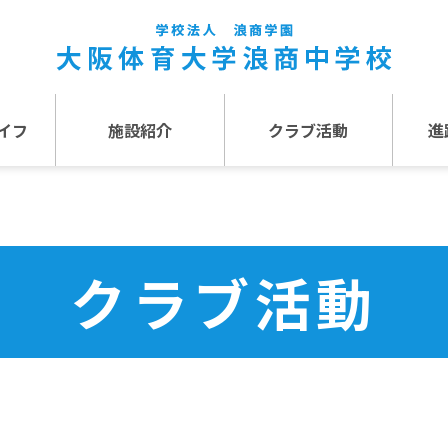
イフ
施設紹介
クラブ活動
進
事
施設紹介TOP
介
アクセス
クラブ活動