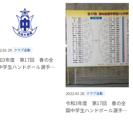
2.03.29
クラブ活動
和3年度 第17回 春の全
中学生ハンドボール選手権
大会 三回戦・準々決勝
2022.03.28
クラブ活動
令和3年度 第17回 春の全
国中学生ハンドボール選手権
大会 二回戦