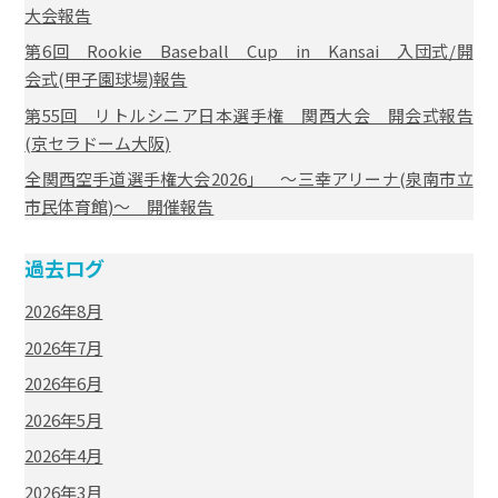
大会報告
第6回 Rookie Baseball Cup in Kansai 入団式/開
会式(甲子園球場)報告
第55回 リトルシニア日本選手権 関西大会 開会式報告
(京セラドーム大阪)
全関西空手道選手権大会2026」 ～三幸アリーナ(泉南市立
市民体育館)～ 開催報告
過去ログ
2026年8月
2026年7月
2026年6月
2026年5月
2026年4月
2026年3月