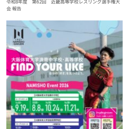
令和8年度 第62回 近畿高等学校レスリング選手権大
会 報告