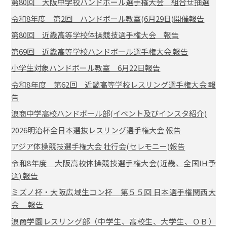
第80回 大阪中学校ハンドボール選手権大会 組合せ抽選
令和8年度 第2回 ハンドボール教室(6月29日)開催報告
第80回 近畿高等学校体操競技選手権大会 報告
第69回 近畿高等学校ハンドボール選手権大会 報告
小学生対象ハンドボール教室 6月22日報告
令和8年度 第62回 近畿高等学校レスリング選手権大会 報
告
浪商中学高校ハンドボール部(イベント及びインスタ紹介)
2026明治杯全日本選抜レスリング選手権大会 報告
アジア体操競技選手権大会 壮行会(セレモニー)報告
令和8年度 大阪高校体操競技選手権大会(近畿、全国IH予
選) 報告
ミズノ杯・大阪広域生コン杯 第５５回 日本選手権関西大
会 報告
浪商学園レスリング部（中学生、高校生、大学生、ＯＢ）