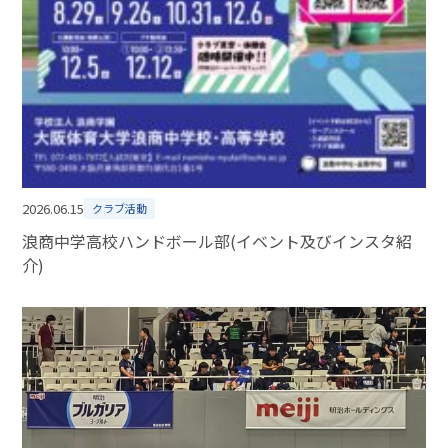
2026.06.15
クラブ活動
浪商中学高校ハンドボール部(イベント及びインスタ紹
介)