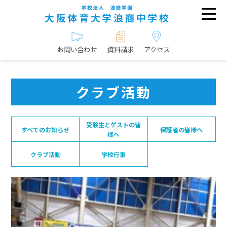
お問い合わせ
資料請求
アクセス
クラブ活動
受験生とゲストの皆
すべてのお知らせ
保護者の皆様へ
様へ
クラブ活動
学校行事