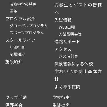
浪商中学の特色
受験生とゲストの皆様
沿革
へ
プログラム紹介
入試情報
グローバルプログラム
WEB出願
スポーツプログラム
入試説明会等
スクールライフ
進路サポート
年間行事
アクセス
制服紹介
バス時刻表
施設紹介
気象警報による休校
学校いじめ防止基本方
針
よくある質問
クラブ活動
学校行事
保護者会
生徒の声