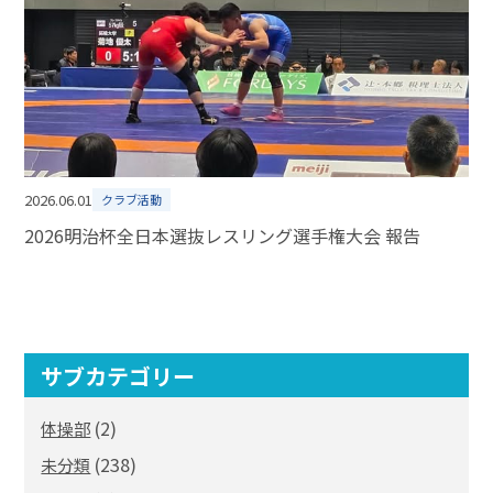
2026.06.01
クラブ活動
2026明治杯全日本選抜レスリング選手権大会 報告
サブカテゴリー
(2)
体操部
(238)
未分類