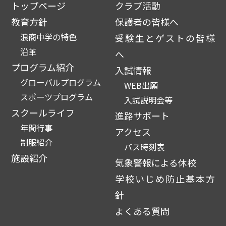
トップページ
クラブ活動
教育方針
保護者の皆様へ
浪商中学の特色
受験生とゲストの皆様
沿革
へ
プログラム紹介
入試情報
グローバルプログラム
WEB出願
スポーツプログラム
入試説明会等
スクールライフ
進路サポート
年間行事
アクセス
制服紹介
バス時刻表
施設紹介
気象警報による休校
学校いじめ防止基本方
針
よくある質問