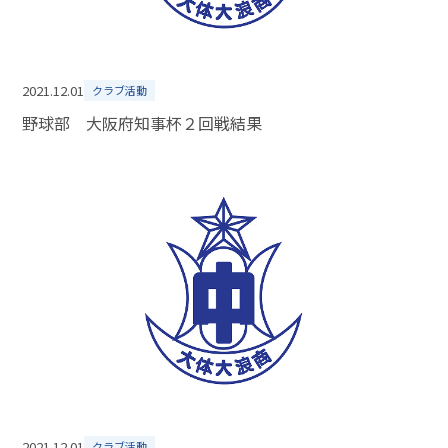
2021.12.01
クラブ活動
野球部 大阪府知事杯２回戦結果
2021.12.01
クラブ活動