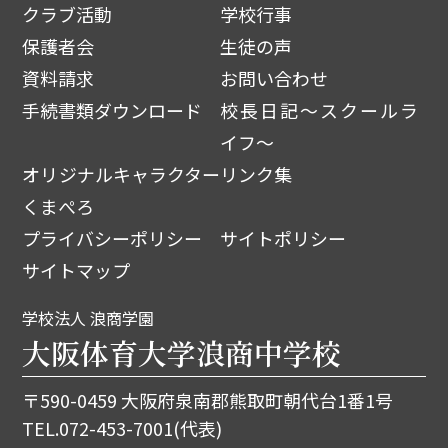
クラブ活動
学校行事
保護者会
生徒の声
資料請求
お問い合わせ
手続書類ダウンロード
校長日記～スクールラ
イフ～
オリジナルキャラクター
リンク集
くまぺろ
プライバシーポリシー
サイトポリシー
サイトマップ
学校法人 浪商学園
大阪体育大学浪商中学校
〒590-0459 大阪府泉南郡熊取町朝代台1番1号
TEL.
072-453-7001
(代表)