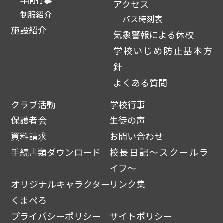
年間行事
アクセス
制服紹介
バス時刻表
施設紹介
気象警報による休校
学校いじめ防止基本方
針
よくある質問
クラブ活動
学校行事
保護者会
生徒の声
資料請求
お問い合わせ
手続書類ダウンロード
校長日記～スクールラ
イフ～
オリジナルキャラクター
リンク集
くまぺろ
プライバシーポリシー
サイトポリシー