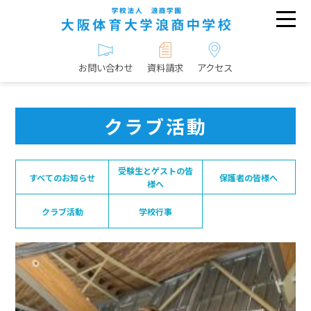
お問い合わせ
資料請求
アクセス
クラブ活動
受験生とゲストの皆
すべてのお知らせ
保護者の皆様へ
様へ
クラブ活動
学校行事