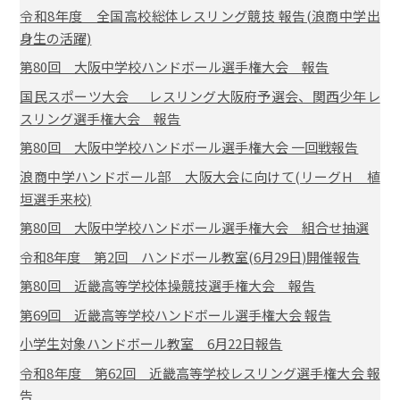
令和8年度 全国高校総体レスリング競技 報告(浪商中学出
身生の活躍)
第80回 大阪中学校ハンドボール選手権大会 報告
国民スポーツ大会 レスリング大阪府予選会、関西少年レ
スリング選手権大会 報告
第80回 大阪中学校ハンドボール選手権大会 一回戦報告
浪商中学ハンドボール部 大阪大会に向けて(リーグH 植
垣選手来校)
第80回 大阪中学校ハンドボール選手権大会 組合せ抽選
令和8年度 第2回 ハンドボール教室(6月29日)開催報告
第80回 近畿高等学校体操競技選手権大会 報告
第69回 近畿高等学校ハンドボール選手権大会 報告
小学生対象ハンドボール教室 6月22日報告
令和8年度 第62回 近畿高等学校レスリング選手権大会 報
告