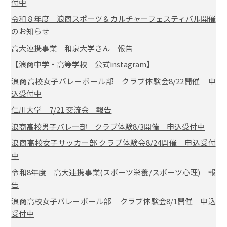
付中
令和８年度 浪商スポーツ＆カルチャーフェスティバル開催
のお知らせ
高大連携事業 和泉大学さん 報告
【浪商中学・高等学校 公式instagram】
浪商高校女子バレーボール部 クラブ体験会8/22開催 申
込受付中
仁川大学 7/21 交流会 報告
浪商高校男子バレー部 クラブ体験8/3開催 申込受付中
浪商高校女子サッカー部 クラブ体験会8/24開催 申込受付
中
令和8年度 高大連携事業(スポーツ栄養/スポーツ心理) 報
告
浪商高校女子バレーボール部 クラブ体験会8/1開催 申込
受付中