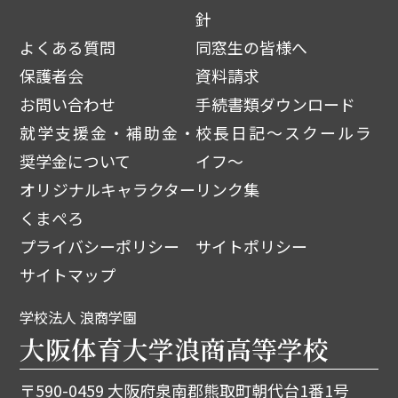
針
よくある質問
同窓生の皆様へ
保護者会
資料請求
お問い合わせ
手続書類ダウンロード
就学支援金・補助金・
校長日記～スクールラ
奨学金について
イフ～
オリジナルキャラクター
リンク集
くまぺろ
プライバシーポリシー
サイトポリシー
サイトマップ
学校法人 浪商学園
大阪体育大学浪商高等学校
〒590-0459 大阪府泉南郡熊取町朝代台1番1号