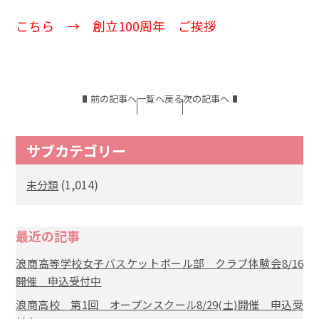
こちら →
創立100周年 ご挨拶
前の記事へ
一覧へ戻る
次の記事へ
サブカテゴリー
(1,014)
未分類
最近の記事
浪商高等学校女子バスケットボール部 クラブ体験会8/16
開催 申込受付中
浪商高校 第1回 オープンスクール8/29(土)開催 申込受