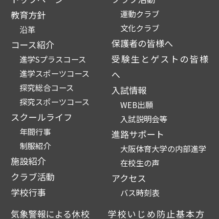
運動クラブ
教育方針
文化クラブ
沿革
保護者の皆様へ
コース紹介
受験生とゲストの皆様
進学Sプラスコース
進学スポーツコース
へ
探究総合コース
入試情報
探究スポーツコース
WEB出願
スクールライフ
入試説明会等
年間行事
進路サポート
制服紹介
大阪体育大学の内部進学
施設紹介
在校生の声
クラブ活動
アクセス
学校行事
バス時刻表
気象警報による休校
学校いじめ防止基本方