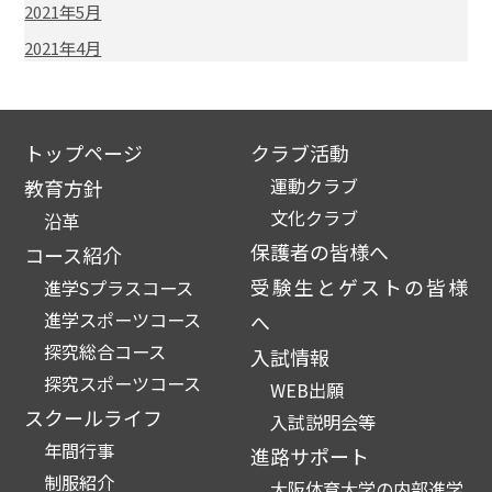
2021年5月
2021年4月
トップページ
クラブ活動
運動クラブ
教育方針
文化クラブ
沿革
保護者の皆様へ
コース紹介
受験生とゲストの皆様
進学Sプラスコース
進学スポーツコース
へ
探究総合コース
入試情報
探究スポーツコース
WEB出願
スクールライフ
入試説明会等
年間行事
進路サポート
制服紹介
大阪体育大学の内部進学