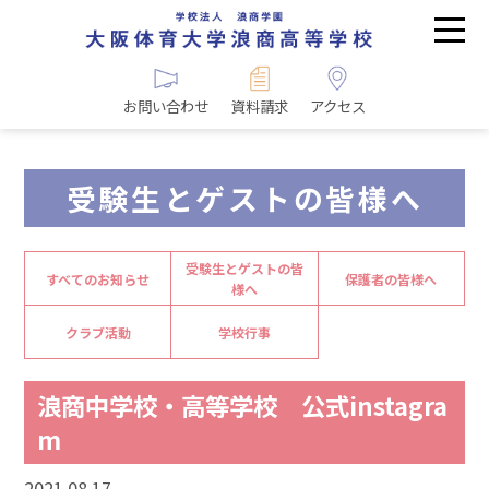
お問い合わせ
資料請求
アクセス
受験生とゲストの皆様へ
受験生とゲストの皆
すべてのお知らせ
保護者の皆様へ
様へ
クラブ活動
学校行事
浪商中学校・高等学校 公式instagra
m
2021.08.17