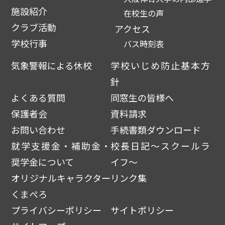
施設紹介
在校生の声
クラブ活動
アクセス
学校行事
バス時刻表
気象警報による休校
学校いじめ防止基本方
針
よくある質問
同窓生の皆様へ
保護者会
資料請求
お問い合わせ
手続書類ダウンロード
就学支援金・補助金・
校長日記～スクールラ
奨学金について
イフ～
オリジナルキャラクター
リンク集
くまぺろ
プライバシーポリシー
サイトポリシー