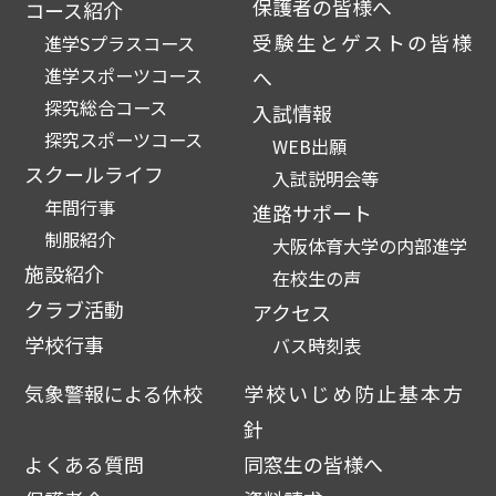
保護者の皆様へ
コース紹介
受験生とゲストの皆様
進学Sプラスコース
進学スポーツコース
へ
探究総合コース
入試情報
探究スポーツコース
WEB出願
スクールライフ
入試説明会等
年間行事
進路サポート
制服紹介
大阪体育大学の内部進学
施設紹介
在校生の声
クラブ活動
アクセス
学校行事
バス時刻表
気象警報による休校
学校いじめ防止基本方
針
よくある質問
同窓生の皆様へ