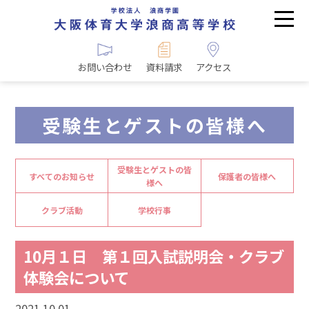
お問い合わせ
資料請求
アクセス
受験生とゲストの皆様へ
受験生とゲストの皆
すべてのお知らせ
保護者の皆様へ
様へ
クラブ活動
学校行事
10月１日 第１回入試説明会・クラブ
体験会について
2021.10.01