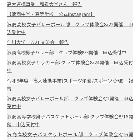
高大連携事業 和泉大学さん 報告
【浪商中学・高等学校 公式instagram】
浪商高校女子バレーボール部 クラブ体験会8/22開催 申
込受付中
仁川大学 7/21 交流会 報告
浪商高校男子バレー部 クラブ体験8/3開催 申込受付中
浪商高校女子サッカー部 クラブ体験会8/24開催 申込受付
中
令和8年度 高大連携事業(スポーツ栄養/スポーツ心理) 報
告
浪商高校女子バレーボール部 クラブ体験会8/1開催 申込
受付中
浪商高等学校男子バスケットボール部 クラブ体験会8/16開
催 申込受付中
浪商高校女子バスケットボール部 クラブ体験会8/16開