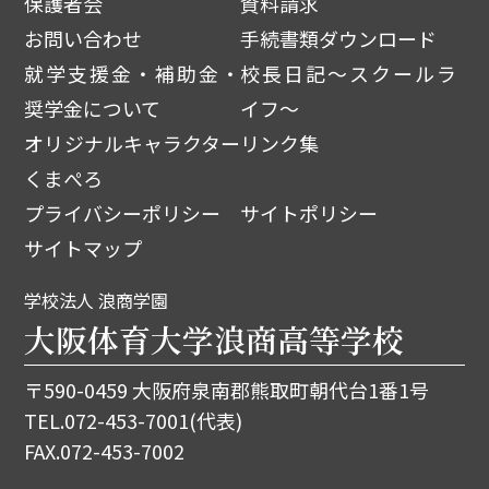
保護者会
資料請求
お問い合わせ
手続書類ダウンロード
就学支援金・補助金・
校長日記～スクールラ
奨学金について
イフ～
オリジナルキャラクター
リンク集
くまぺろ
プライバシーポリシー
サイトポリシー
サイトマップ
学校法人 浪商学園
大阪体育大学浪商高等学校
〒590-0459 大阪府泉南郡熊取町朝代台1番1号
TEL.
072-453-7001
(代表)
FAX.072-453-7002