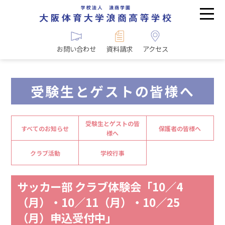
お問い合わせ
資料請求
アクセス
受験生とゲストの皆様へ
受験生とゲストの皆
すべてのお知らせ
保護者の皆様へ
様へ
クラブ活動
学校行事
サッカー部 クラブ体験会「10／4
（月）・10／11（月）・10／25
（月）申込受付中」