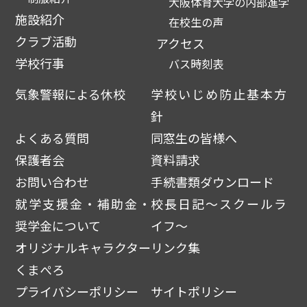
大阪体育大学の内部進学
施設紹介
在校生の声
クラブ活動
アクセス
学校行事
バス時刻表
気象警報による休校
学校いじめ防止基本方
針
よくある質問
同窓生の皆様へ
保護者会
資料請求
お問い合わせ
手続書類ダウンロード
就学支援金・補助金・
校長日記～スクールラ
奨学金について
イフ～
オリジナルキャラクター
リンク集
くまぺろ
プライバシーポリシー
サイトポリシー