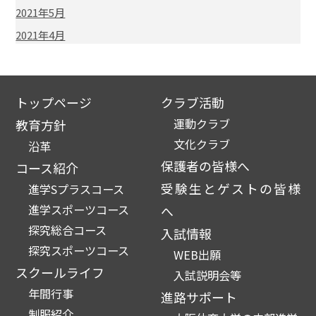
2021年5月
2021年4月
トップページ
クラブ活動
運動クラブ
教育方針
文化クラブ
沿革
保護者の皆様へ
コース紹介
受験生とゲストの皆様
進学Sプラスコース
進学スポーツコース
へ
探究総合コース
入試情報
探究スポーツコース
WEB出願
スクールライフ
入試説明会等
年間行事
進路サポート
制服紹介