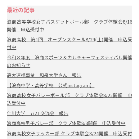
最近の記事
浪商高等学校女子バスケットボール部 クラブ体験会8/16
開催 申込受付中
浪商高校 第1回 オープンスクール8/29(土)開催 申込受
付中
令和８年度 浪商スポーツ＆カルチャーフェスティバル開催
のお知らせ
高大連携事業 和泉大学さん 報告
【浪商中学・高等学校 公式instagram】
浪商高校女子バレーボール部 クラブ体験会8/22開催 申
込受付中
仁川大学 7/21 交流会 報告
浪商高校男子バレー部 クラブ体験8/3開催 申込受付中
浪商高校女子サッカー部 クラブ体験会8/24開催 申込受付