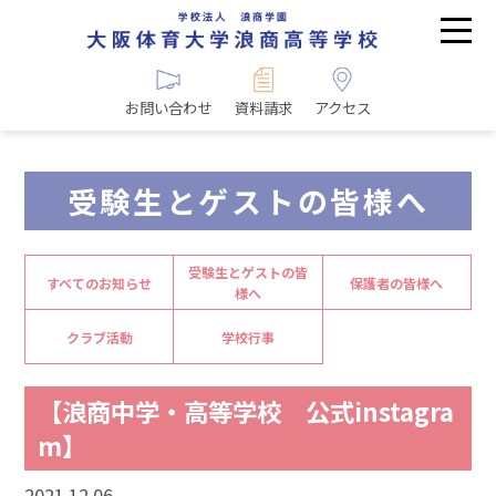
お問い合わせ
資料請求
アクセス
受験生とゲストの皆様へ
受験生とゲストの皆
すべてのお知らせ
保護者の皆様へ
様へ
クラブ活動
学校行事
【浪商中学・高等学校 公式instagra
m】
2021.12.06