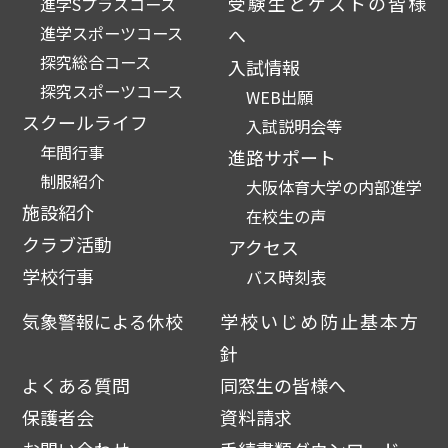
受験生とゲストの皆様
進学Sプラスコース
進学スポーツコース
へ
探究総合コース
入試情報
探究スポーツコース
WEB出願
スクールライフ
入試説明会等
年間行事
進路サポート
制服紹介
大阪体育大学の内部進学
施設紹介
在校生の声
クラブ活動
アクセス
学校行事
バス時刻表
気象警報による休校
学校いじめ防止基本方
針
よくある質問
同窓生の皆様へ
保護者会
資料請求