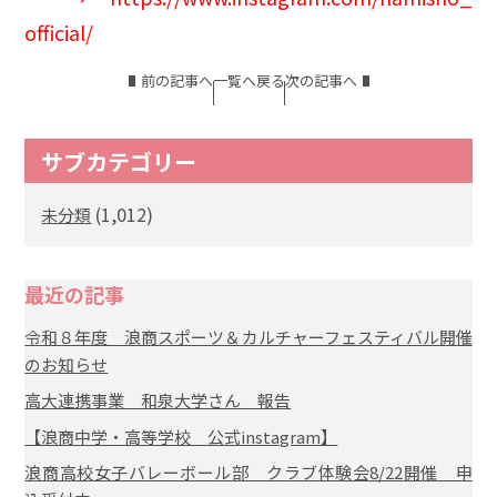
official/
前の記事へ
一覧へ戻る
次の記事へ
サブカテゴリー
(1,012)
未分類
最近の記事
令和８年度 浪商スポーツ＆カルチャーフェスティバル開催
のお知らせ
高大連携事業 和泉大学さん 報告
【浪商中学・高等学校 公式instagram】
浪商高校女子バレーボール部 クラブ体験会8/22開催 申