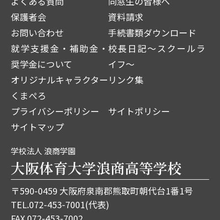
よくある質問
同窓生の皆様へ
保護者会
資料請求
お問い合わせ
手続書類ダウンロード
就学支援金・補助金・
校長日記～スクールラ
奨学金について
イフ～
オリジナルキャラクター
リンク集
くまぺろ
プライバシーポリシー
サイトポリシー
サイトマップ
学校法人 浪商学園
大阪体育大学浪商高等学校
〒590-0459 大阪府泉南郡熊取町朝代台1番1号
TEL.
072-453-7001
(代表)
FAX.072-453-7002