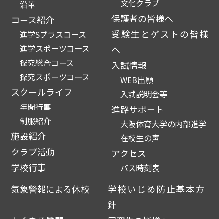
文化クラブ
沿革
保護者の皆様へ
コース紹介
受験生とゲストの皆様
進学Sプラスコース
進学スポーツコース
へ
探究総合コース
入試情報
探究スポーツコース
WEB出願
スクールライフ
入試説明会等
年間行事
進路サポート
制服紹介
大阪体育大学の内部進学
施設紹介
在校生の声
クラブ活動
アクセス
学校行事
バス時刻表
気象警報による休校
学校いじめ防止基本方
針