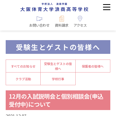
お問い合わせ
資料請求
アクセス
受験生とゲストの皆様へ
受験生とゲストの皆
すべてのお知らせ
保護者の皆様へ
様へ
クラブ活動
学校行事
12月の入試説明会と個別相談会(申込
受付中)について
2021.12.07