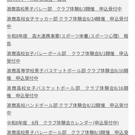
浪商高校男子バレー部 クラブ体験8/3開催 申込受付中
浪商高校女子サッカー部 クラブ体験会8/24開催 申込受付
中
令和8年度 高大連携事業(スポーツ栄養/スポーツ心理) 報
告
浪商高校女子バレーボール部 クラブ体験会8/1開催 申込
受付中
浪商高等学校男子バスケットボール部 クラブ体験会8/16開
催 申込受付中
浪商高校女子バスケットボール部 クラブ体験会8/16開
催 申込受付中
浪商高校ハンドボール部 クラブ体験会8/22開催 申込受付
中
令和8年度 8月 クラブ体験会カレンダー(申込受付中)
浪商高校男子バレーボール部 クラブ体験8/3開催 申込受