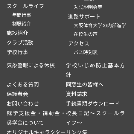
スクールライフ
入試説明会等
年間行事
進路サポート
制服紹介
大阪体育大学の内部進学
施設紹介
在校生の声
クラブ活動
アクセス
学校行事
バス時刻表
気象警報による休校
学校いじめ防止基本方
針
よくある質問
同窓生の皆様へ
保護者会
資料請求
お問い合わせ
手続書類ダウンロード
就学支援金・補助金・
校長日記～スクールラ
奨学金について
イフ～
オリジナルキャラクター
リンク集