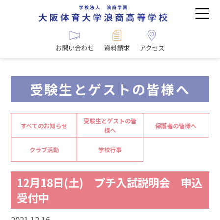
お問い合わせ
資料請求
アクセス
受験生とゲストの皆様へ
受験生とゲストの皆
すべてのお知らせ
保護者の皆様へ
様へ
クラブ活動
学校行事
12月18日(土) プチ入試説明会 申込
受付中
2021.12.16