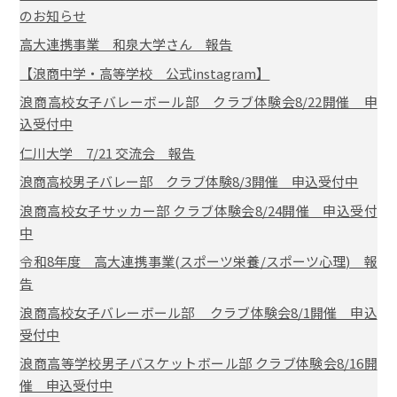
のお知らせ
高大連携事業 和泉大学さん 報告
【浪商中学・高等学校 公式instagram】
浪商高校女子バレーボール部 クラブ体験会8/22開催 申
込受付中
仁川大学 7/21 交流会 報告
浪商高校男子バレー部 クラブ体験8/3開催 申込受付中
浪商高校女子サッカー部 クラブ体験会8/24開催 申込受付
中
令和8年度 高大連携事業(スポーツ栄養/スポーツ心理) 報
告
浪商高校女子バレーボール部 クラブ体験会8/1開催 申込
受付中
浪商高等学校男子バスケットボール部 クラブ体験会8/16開
催 申込受付中