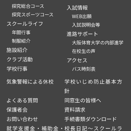
探究総合コース
入試情報
探究スポーツコース
WEB出願
スクールライフ
入試説明会等
年間行事
進路サポート
制服紹介
大阪体育大学の内部進学
施設紹介
在校生の声
クラブ活動
アクセス
学校行事
バス時刻表
気象警報による休校
学校いじめ防止基本方
針
よくある質問
同窓生の皆様へ
保護者会
資料請求
お問い合わせ
手続書類ダウンロード
就学支援金・補助金・
校長日記～スクールラ